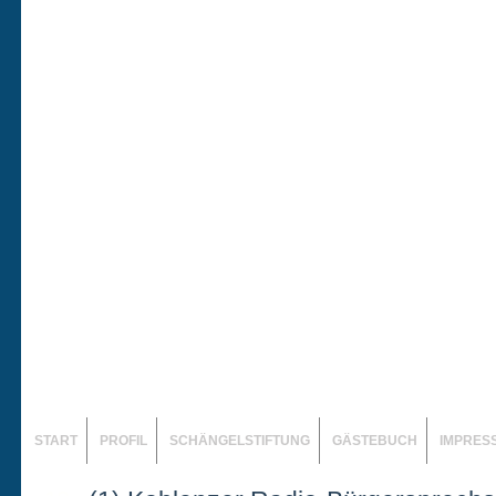
START
PROFIL
SCHÄNGELSTIFTUNG
GÄSTEBUCH
IMPRES