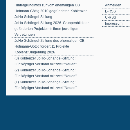
Hintergrundinfos zur vom ehemaligen OB
Anmelden
Hofmann-Göttig 2010 gegründeten Koblenzer
E-RSS
JoHo-Schängel-Stiftung
C-RSS
JoHo-Schängel-Stiftung 2026: Gruppenbild der
Impressum
geförderten Projekte mit ihren jeweiligen
Vertretungen
JoHo-Schängel-Stiftung des ehemaligen OB
Hofmann-Göttig fördert 11 Projekte
Koblenz/Umgebung 2026
(3) Koblenzer JoHo-Schängel-Stiftung:
Fünfköpfiger Vorstand mit zwei “Neuen”
(2) Koblenzer JoHo-Schängel-Stiftung:
Fünfköpfiger Vorstand mit zwei “Neuen”
(1) Koblenzer JoHo-Schängel-Stiftung:
Fünfköpfiger Vorstand mit zwei “Neuen”