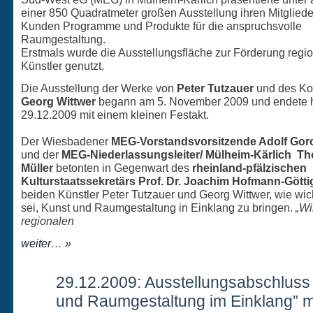
einer 850 Quadratmeter großen Ausstellung ihren Mitglied
Kunden Programme und Produkte für die anspruchsvolle
Raumgestaltung.
Erstmals wurde die Ausstellungsfläche zur Förderung regio
Künstler genutzt.
Die Ausstellung der Werke von
Peter Tutzauer
und des Ko
Georg Wittwer
begann am 5. November 2009 und endete 
29.12.2009 mit einem kleinen Festakt.
Der Wiesbadener
MEG-Vorstandsvorsitzende Adolf Gor
und der
MEG-Niederlassungsleiter/ Mülheim-Kärlich T
Müller
betonten in Gegenwart des
rheinland-pfälzischen
Kulturstaatssekretärs Prof. Dr. Joachim Hofmann-Gött
beiden Künstler Peter Tutzauer und Georg Wittwer, wie wic
sei, Kunst und Raumgestaltung in Einklang zu bringen.
„Wi
regionalen
weiter… »
23
29.12.2009: Ausstellungsabschluss
DEZ.
und Raumgestaltung im Einklang” m