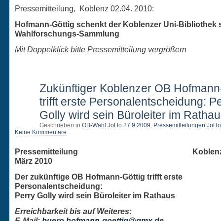
Pressemitteilung, Koblenz 02.04. 2010:
Hofmann-Göttig schenkt der Koblenzer Uni-Bibliothek 
Wahlforschungs-Sammlung
Mit Doppelklick bitte Pressemitteilung vergrößern
31
Zukünftiger Koblenzer OB Hofmann
MÄRZ
trifft erste Personalentscheidung: P
Golly wird sein Büroleiter im Ratha
Geschrieben in
OB-Wahl JoHo 27.9.2009
,
Pressemitteilungen JoHo
Keine Kommentare
Pressemitteilung Koblenz, de
März 2010
Der zukünftige OB Hofmann-Göttig trifft erste
Personalentscheidung:
Perry Golly wird sein Büroleiter im Rathaus
Erreichbarkeit bis auf Weiteres:
E-Mail:
buero.hofmann-goettig@gmx.de