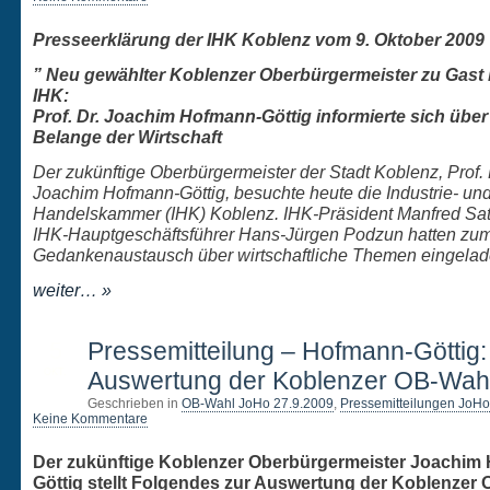
Presseerklärung der IHK Koblenz vom 9. Oktober 2009
” Neu gewählter Koblenzer Oberbürgermeister zu Gast 
IHK:
Prof. Dr. Joachim Hofmann-Göttig informierte sich über
Belange der Wirtschaft
Der zukünftige Oberbürgermeister der Stadt Koblenz, Prof. 
Joachim Hofmann-Göttig, besuchte heute die Industrie- un
Handelskammer (IHK) Koblenz. IHK-Präsident Manfred Sat
IHK-Hauptgeschäftsführer Hans-Jürgen Podzun hatten zu
Gedankenaustausch über wirtschaftliche Themen eingelad
weiter… »
5
Pressemitteilung – Hofmann-Göttig:
OKT.
Auswertung der Koblenzer OB-Wah
Geschrieben in
OB-Wahl JoHo 27.9.2009
,
Pressemitteilungen JoHo
Keine Kommentare
Der zukünftige Koblenzer Oberbürgermeister Joachim
Göttig stellt Folgendes zur Auswertung der Koblenzer