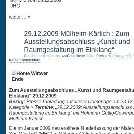
weiter… »
29
29.12.2009 Mülheim-Kärlich : Zum
DEZ.
Ausstellungsabschluss „Kunst und
Raumgestaltung im Einklang“
Geschrieben in
Interviews/Gespräche JoHo
,
Pressemitteilungen Jo
Keine Kommentare
Zum Ausstellungsabschluss „Kunst und Raumgestalt
Einklang“ 29.12.2009
Bezug:
Presse-Einladung auf dieser Homepage am 23.12.
Kategorie >
Termine
: „29.12.2009: Ausstellungsabschluss
Raumgestaltung im Einklang“ mit Hofmann-Göttig/Gewerb
Mülheim-Kärlich
Die im Januar 2009 neu eröffnete Niederlassung der Maler
Süd-West eG (MEG) in Mülheim-Kärlich präsentierte unter