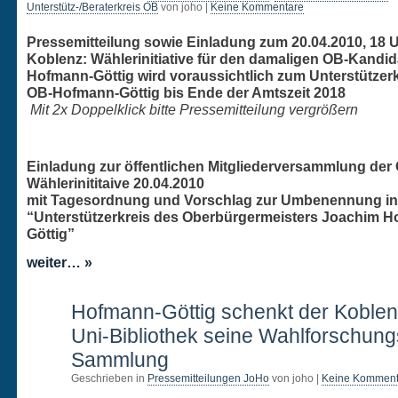
Unterstütz-/Beraterkreis OB
von joho |
Keine Kommentare
Pressemitteilung sowie Einladung zum 20.04.2010, 18 U
Koblenz: Wählerinitiative für den damaligen OB-Kandi
Hofmann-Göttig wird voraussichtlich zum Unterstützerk
OB-Hofmann-Göttig bis Ende der Amtszeit 2018
Mit 2x Doppelklick bitte Pressemitteilung vergrößern
Einladung zur öffentlichen Mitgliederversammlung der
Wählerinititaive 20.04.2010
mit Tagesordnung und Vorschlag zur Umbenennung in
“Unterstützerkreis des Oberbürgermeisters Joachim 
Göttig”
weiter… »
2
Hofmann-Göttig schenkt der Koblen
APR.
Uni-Bibliothek seine Wahlforschung
Sammlung
Geschrieben in
Pressemitteilungen JoHo
von joho |
Keine Komment