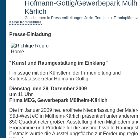
Hofmann-Göttig/Gewerbepark Mülh
Kärlich
Geschrieben in
Pressemitteilungen JoHo
,
Termine u. Terminpläne
v
Keine Kommentare
Presse-Einladung
”
Kunst und Raumgestaltung im Einklang”
Finissage mit den Künstlern, der Firmenleitung und
Kulturstaatssekretär Hofmann-Göttig
Dienstag, den 29. Dezember 2009
um 11 Uhr
Firma MEG, Gewerbepark Mülheim-Kärlich
Die im Januar 2009 neu eröffnete Niederlassung der Maler
Süd-West eG in Mülheim-Kärlich präsentiert unter anderem 
850 Quadratmeter großen Ausstellung ihren Mitgliedern u
Programme und Produkte für die anspruchsvolle Raumgest
Erstmals wurde die Ausstellungsfläche zur Förderung regio