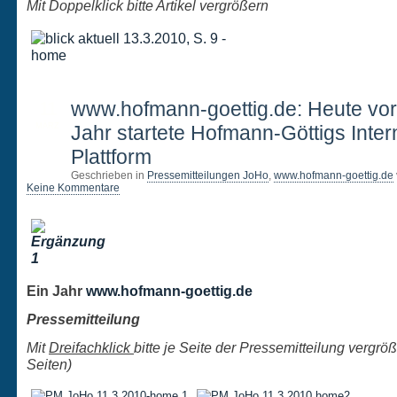
Mit Doppelklick bitte Artikel vergrößern
11
www.hofmann-goettig.de: Heute vo
MÄRZ
Jahr startete Hofmann-Göttigs Inter
Plattform
Geschrieben in
Pressemitteilungen JoHo
,
www.hofmann-goettig.de
Keine Kommentare
Ein Jahr
www.hofmann-goettig.de
Pressemitteilung
Mit
Dreifachklick
bitte je Seite der Pressemitteilung vergröß
Seiten)