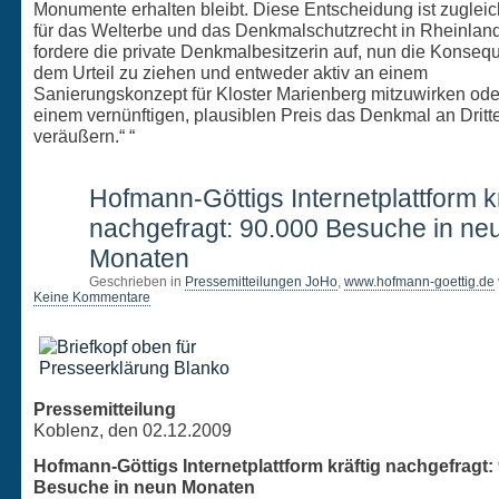
Monumente erhalten bleibt. Diese Entscheidung ist zugleic
für das Welterbe und das Denkmalschutzrecht in Rheinland-
fordere die private Denkmalbesitzerin auf, nun die Konse
dem Urteil zu ziehen und entweder aktiv an einem
Sanierungskonzept für Kloster Marienberg mitzuwirken ode
einem vernünftigen, plausiblen Preis das Denkmal an Dritt
veräußern.“ “
2
Hofmann-Göttigs Internetplattform kr
DEZ.
nachgefragt: 90.000 Besuche in ne
Monaten
Geschrieben in
Pressemitteilungen JoHo
,
www.hofmann-goettig.de
Keine Kommentare
Pressemitteilung
Koblenz, den 02.12.2009
Hofmann-Göttigs Internetplattform kräftig nachgefragt:
Besuche in neun Monaten