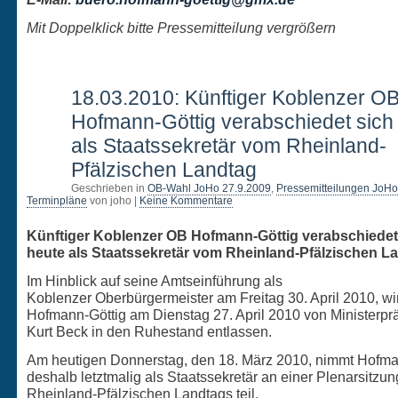
Mit Doppelklick bitte Pressemitteilung vergrößern
18
18.03.2010: Künftiger Koblenzer O
MÄRZ
Hofmann-Göttig verabschiedet sich
als Staatssekretär vom Rheinland-
Pfälzischen Landtag
Geschrieben in
OB-Wahl JoHo 27.9.2009
,
Pressemitteilungen JoHo
Terminpläne
von joho |
Keine Kommentare
Künftiger Koblenzer OB Hofmann-Göttig verabschiedet
heute als Staatssekretär vom Rheinland-Pfälzischen L
Im Hinblick auf seine Amtseinführung als
Koblenzer Oberbürgermeister am Freitag 30. April 2010, wi
Hofmann-Göttig am Dienstag 27. April 2010 von Ministerpr
Kurt Beck in den Ruhestand entlassen.
Am heutigen Donnerstag, den 18. März 2010, nimmt Hofma
deshalb letztmalig als Staatssekretär an einer Plenarsitzu
Rheinland-Pfälzischen Landtags teil.