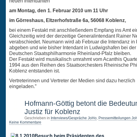
neuen Intendanten
am Montag, den 1. Februar 2010 um 11 Uhr
im Görreshaus, Eltzerhofstraße 6a, 56068 Koblenz,
bei einem Festakt mit anschließendem Empfang ins Amt ei
Gleichzeitig wird der derzeitige Generalintendant Rainer
verabschiedet. Neumann wird ab Februar die Intendanz in
abgeben und wie bisher Intendant in Ludwigshafen bei der
Deutschen Staatsphilharmonie Rheinland-Pfalz bleiben.
Der Festakt wird musikalisch umrahmt vom Acanthis Quarte
1994 aus den Reihen des Staatsorchesters Rheinische Ph
Koblenz entstanden ist.
Vertreterinnen und Vertreter der Medien sind dazu herzlich
eingeladen.”
8
Hofmann-Göttig betont die Bedeutu
JAN.
Justiz für Koblenz
Geschrieben in
Interviews/Gespräche JoHo
,
Pressemitteilungen Jo
Keine Kommentare