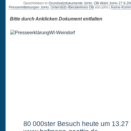
Geschrieben in
Grundsatzdokumente JoHo
,
OB-Wahl JoHo 27.9.20
Pressemitteilungen JoHo
,
Unterstütz-/Beraterkreis OB
von joho |
Keine Komm
Bitte durch Anklicken Dokument entfalten
6
80 000ster Besuch heute um 13.27 
NOV.