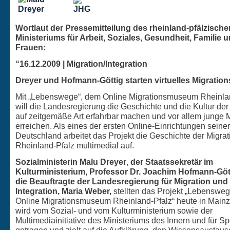
Wortlaut der Pressemitteilung des rheinland-pfälzische
Ministeriums für Arbeit, Soziales, Gesundheit, Familie 
Frauen:
“16.12.2009 | Migration/Integration
Dreyer und Hofmann-Göttig starten virtuelles Migrati
Mit „Lebenswege“, dem Online Migrationsmuseum Rheinlan
will die Landesregierung die Geschichte und die Kultur der
auf zeitgemäße Art erfahrbar machen und vor allem junge
erreichen. Als eines der ersten Online-Einrichtungen seiner 
Deutschland arbeitet das Projekt die Geschichte der Migrat
Rheinland-Pfalz multimedial auf.
Sozialministerin Malu Dreyer
,
der Staatssekretär im
Kulturministerium, Professor Dr. Joachim Hofmann-Göt
die Beauftragte der Landesregierung für Migration und
Integration, Maria Weber,
stellten das Projekt „Lebensweg
Online Migrationsmuseum Rheinland-Pfalz“ heute in Mainz 
wird vom Sozial- und vom Kulturministerium sowie der
Multimediainitiative des Ministeriums des Innern und für Sp