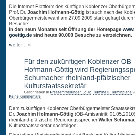
Die Internet-Plattform des künftigen Koblenzer Oberbürger
Prof. Dr.
Joachim Hofmann-Göttig
ist auch nach der Kobl
Oberbürgermeisterwahl am 27.09.2009 stark gefragt durch 
Besuche:
In den neun Monaten seit Öffnung der Homepage
www.
goettig.de
sind heute 90.000 Besuche zu verzeichnen.
weiter… »
18
Für den zukünftigen Koblenzer OB
NOV.
Hofmann-Göttig wird Regierungssp
Schumacher rheinland-pfälzischer
Kulturstaatssekretär
Geschrieben in
Pressemitteilungen JoHo
,
Termine u. Terminpläne
v
Keine Kommentare
Dem zukünftigen Koblenzer Oberbürgermeister Staatssekret
Dr.
Joachim Hofmann-Göttig
(OB-Amtsantritt: 01.05.2010)
rheinland-pfälzische Regierungssprecher
Walter Schuma
Kulturstaatssekretär nachfolgen.