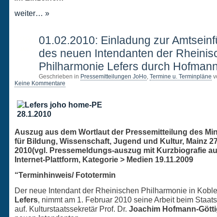
weiter… »
28
01.02.2010: Einladung zur Amtsein
JAN.
des neuen Intendanten der Rheinis
Philharmonie Lefers durch Hofmann
Geschrieben in
Pressemitteilungen JoHo
,
Termine u. Terminpläne
v
Keine Kommentare
Auszug aus dem Wortlaut der Pressemitteilung des Min
für Bildung, Wissenschaft, Jugend und Kultur, Mainz 27
2010(vgl. Pressemeldungs-auszug mit Kurzbiografie au
Internet-Plattform, Kategorie > Medien 19.11.2009
“Terminhinweis/ Fototermin
Der neue Intendant der Rheinischen Philharmonie in Kobl
Lefers
, nimmt am 1. Februar 2010 seine Arbeit beim Staat
auf. Kulturstaatssekretär Prof. Dr.
Joachim Hofmann-Götti