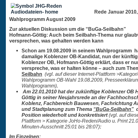
Rede Januar 2010,
Wahlprogramm August 2009
Zur aktuellen Diskussion um die “BuGa-Seilbahn”
Hofmann-Göttig: Auch beim Seilbahn-Thema nur glaub
versprechen, was gehalten werden kann
Schon am 19.08.2009 in seinem Wahlprogramm
h
damalige Koblenzer OB-Kandidat, nun der künftig
Koblenzer OB, Hofmann-Göttig erklärt, dass er nu
verspreche, was er halten könne – auch zum Th
Seilbahn
(vgl. auf dieser Internet-Plattform >Kategor
Wahlprogramm OB-Wahl 19.08.2009, Presseerklärun
Wahlprogramm)
.
Am 22.01.2010 hat der zukünftige Koblenzer OB
Göttig in seiner Neujahrsrede an der Fachhochsch
Koblenz, Fachbereich Bauwesen, Fachrichtung Ar
und Stadtplanung zum Thema
“BuGa-Seilbahn”
d
Position wiederholt und konkretisiert
(vgl. auf diese
Plattform > Kategorie JoHo-Reden/Audio u. Print 21.
Minuten-Ausschnitt 25:01 bis 28:07)
:
Im Einzelnen: