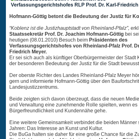
Hofmann-Göttig betont die Bedeutung der Justiz für K
“Koblenz ist die Justizhauptstadt von Rheinland-Pfalz”,
erkl
Staatssekretär Prof. Dr. Joachim Hofmann-Göttig
bei s
heutigen (08.01.2010) Besuch beim
Präsidenten des
Verfassungsgerichtshofes von Rheinland-Pfalz Prof. Dr.
Friedrich Meyer.
Er sei sich auch als künftiger Oberbürgermeister der Stadt
der besonderen Bedeutung der Justiz für die Stadt bewusst
Der oberste Richter des Landes Rheinland-Pfalz Meyer hör
gern und informierte Hofmann-Göttig über den Baufortschrit
Landesjustizzentrums.
Beide zeigten sich davon überzeugt, dass die neuen Medien
und Verwaltung eine zunehmende Rolle spielten, wenn es
Bürgerfreundlichkeit und Kundennähe gehe.
Eine weitere Gemeinsamkeit verbindet die beiden Männer s
Jahren: Das Interesse an Kunst und Kultur.
Die BuGa halten sie daher für eine große Chance für die Z