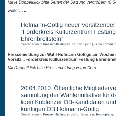
Mit je Doppelklick bitte Seiten der Satzung vergrößern (8 S
weiter… »
19
Hofmann-Göttig neuer Vorsitzender
APR.
“Förderkreis Kulturzentrum Festung
Ehrenbreitstein”
Geschrieben in
Pressemitteilungen JoHo
von joho |
Keine Komment
Pressemeldung zur Wahl Hofmann-Göttigs am Woche
Vorsitz
„Förderkreis Kulturzentrum Festung Ehrenbreit
Mit Doppelklick bitte Pressemeldung vergrößern
16
20.04.2010: Öffentliche Mitgliederve
APR.
sammlung der Wählerinitiative für 
ligen Koblenzer OB-Kandidaten un
künftigen OB Hofmann-Göttig
Geschrieben in
Pressemitteilungen JoHo
,
Termine u. Terminpläne
,