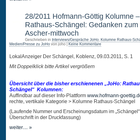
9
28/2011 Hofmann-Göttig Kolumne 
MÄRZ
Rathaus-Schängel: Gedanken zum
Ascher-mittwoch
Geschrieben in
Interviews/Gespräche JoHo
,
Kolumne Rathaus-Sch
Medien/Presse zu JoHo
von joho |
Keine Kommentare
LokalAnzeiger Der Schängel, Koblenz, 09.03.2011, S. 1
Mit Doppelklick bitte Artikel vergrößern
Übersicht über die bisher erschienenen „JoHo: Rathau
Schängel“ Kolumnen:
Auffindbar auf dieser Info-Plattform
www.hofmann-goettig.d
rechte, vertikale Kategorie > Kolumne Rathaus-Schängel
(Laufende Nummer und Erscheinungsdatum im „Schängel“
Überschrift in der Druckfassung)
weiter… »