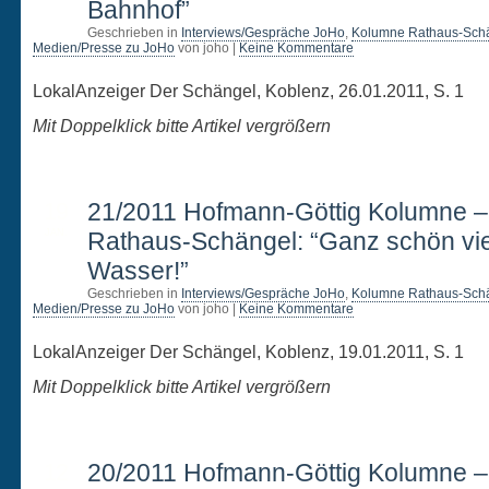
Bahnhof”
Geschrieben in
Interviews/Gespräche JoHo
,
Kolumne Rathaus-Sch
Medien/Presse zu JoHo
von joho |
Keine Kommentare
LokalAnzeiger Der Schängel, Koblenz, 26.01.2011, S. 1
Mit Doppelklick bitte Artikel vergrößern
19
21/2011 Hofmann-Göttig Kolumne 
JAN.
Rathaus-Schängel: “Ganz schön vie
Wasser!”
Geschrieben in
Interviews/Gespräche JoHo
,
Kolumne Rathaus-Sch
Medien/Presse zu JoHo
von joho |
Keine Kommentare
LokalAnzeiger Der Schängel, Koblenz, 19.01.2011, S. 1
Mit Doppelklick bitte Artikel vergrößern
12
20/2011 Hofmann-Göttig Kolumne 