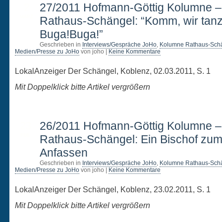
2
27/2011 Hofmann-Göttig Kolumne 
MÄRZ
Rathaus-Schängel: “Komm, wir tan
Buga!Buga!”
Geschrieben in
Interviews/Gespräche JoHo
,
Kolumne Rathaus-Sch
Medien/Presse zu JoHo
von joho |
Keine Kommentare
LokalAnzeiger Der Schängel, Koblenz, 02.03.2011, S. 1
Mit Doppelklick bitte Artikel vergrößern
23
26/2011 Hofmann-Göttig Kolumne 
FEB.
Rathaus-Schängel: Ein Bischof zu
Anfassen
Geschrieben in
Interviews/Gespräche JoHo
,
Kolumne Rathaus-Sch
Medien/Presse zu JoHo
von joho |
Keine Kommentare
LokalAnzeiger Der Schängel, Koblenz, 23.02.2011, S. 1
Mit Doppelklick bitte Artikel vergrößern