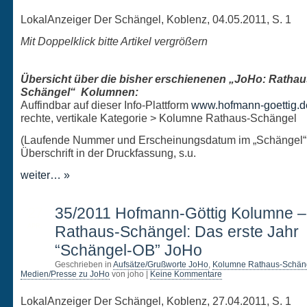
LokalAnzeiger Der Schängel, Koblenz, 04.05.2011, S. 1
Mit Doppelklick bitte Artikel vergrößern
Übersicht über die bisher erschienenen „JoHo: Rathau
Schängel“ Kolumnen:
Auffindbar auf dieser Info-Plattform
www.hofmann-goettig.d
rechte, vertikale Kategorie > Kolumne Rathaus-Schängel
(Laufende Nummer und Erscheinungsdatum im „Schängel“
Überschrift in der Druckfassung, s.u.
weiter… »
27
35/2011 Hofmann-Göttig Kolumne 
APR.
Rathaus-Schängel: Das erste Jahr
“Schängel-OB” JoHo
Geschrieben in
Aufsätze/Grußworte JoHo
,
Kolumne Rathaus-Schän
Medien/Presse zu JoHo
von joho |
Keine Kommentare
LokalAnzeiger Der Schängel, Koblenz, 27.04.2011, S. 1