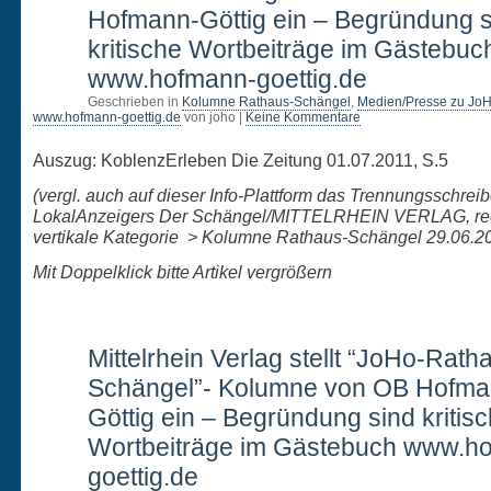
Hofmann-Göttig ein – Begründung s
kritische Wortbeiträge im Gästebuc
www.hofmann-goettig.de
Geschrieben in
Kolumne Rathaus-Schängel
,
Medien/Presse zu Jo
www.hofmann-goettig.de
von joho |
Keine Kommentare
Auszug: KoblenzErleben Die Zeitung 01.07.2011, S.5
(vergl. auch auf dieser Info-Plattform das Trennungsschrei
LokalAnzeigers Der Schängel/MITTELRHEIN VERLAG, re
vertikale Kategorie > Kolumne Rathaus-Schängel 29.06.2
Mit Doppelklick bitte Artikel vergrößern
29
Mittelrhein Verlag stellt “JoHo-Rath
JUNI
Schängel”- Kolumne von OB Hofma
Göttig ein – Begründung sind kritis
Wortbeiträge im Gästebuch www.h
goettig.de