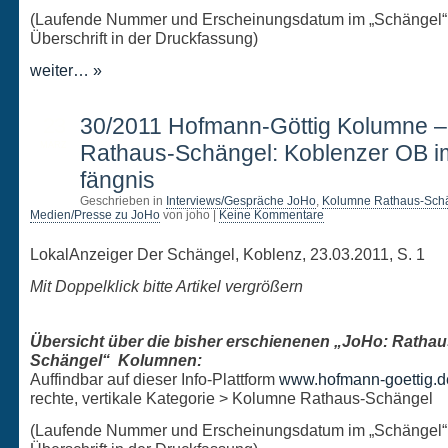
(Laufende Nummer und Erscheinungsdatum im „Schängel“
Überschrift in der Druckfassung)
weiter… »
23
30/2011 Hofmann-Göttig Kolumne 
MÄRZ
Rathaus-Schängel: Koblenzer OB i
fängnis
Geschrieben in
Interviews/Gespräche JoHo
,
Kolumne Rathaus-Sch
Medien/Presse zu JoHo
von joho |
Keine Kommentare
LokalAnzeiger Der Schängel, Koblenz, 23.03.2011, S. 1
Mit Doppelklick bitte Artikel vergrößern
Übersicht über die bisher erschienenen „JoHo: Rathau
Schängel“ Kolumnen:
Auffindbar auf dieser Info-Plattform
www.hofmann-goettig.d
rechte, vertikale Kategorie > Kolumne Rathaus-Schängel
(Laufende Nummer und Erscheinungsdatum im „Schängel“