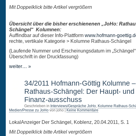
Mit Doppelklick bitte Artikel vergrößern
Übersicht über die bisher erschienenen „JoHo: Rathau
Schängel“ Kolumnen:
Auffindbar auf dieser Info-Plattform
www.hofmann-goettig.d
rechte, vertikale Kategorie > Kolumne Rathaus-Schängel
(Laufende Nummer und Erscheinungsdatum im „Schängel“
Überschrift in der Druckfassung)
weiter… »
20
34/2011 Hofmann-Göttig Kolumne 
APR.
Rathaus-Schängel: Der Haupt- und
Finanz-ausschuss
Geschrieben in
Interviews/Gespräche JoHo
,
Kolumne Rathaus-Sch
Medien/Presse zu JoHo
von joho |
Keine Kommentare
LokalAnzeiger Der Schängel, Koblenz, 20.04.2011, S. 1
Mit Doppelklick bitte Artikel vergrößern