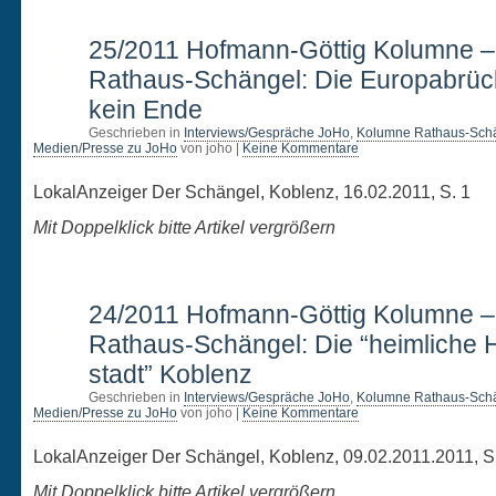
16
25/2011 Hofmann-Göttig Kolumne 
FEB.
Rathaus-Schängel: Die Europabrüc
kein Ende
Geschrieben in
Interviews/Gespräche JoHo
,
Kolumne Rathaus-Sch
Medien/Presse zu JoHo
von joho |
Keine Kommentare
LokalAnzeiger Der Schängel, Koblenz, 16.02.2011, S. 1
Mit Doppelklick bitte Artikel vergrößern
9
24/2011 Hofmann-Göttig Kolumne 
FEB.
Rathaus-Schängel: Die “heimliche 
stadt” Koblenz
Geschrieben in
Interviews/Gespräche JoHo
,
Kolumne Rathaus-Sch
Medien/Presse zu JoHo
von joho |
Keine Kommentare
LokalAnzeiger Der Schängel, Koblenz, 09.02.2011.2011, S
Mit Doppelklick bitte Artikel vergrößern