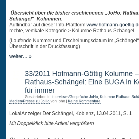
Übersicht über die bisher erschienenen „JoHo: Ratha
Schängel“ Kolumnen:
Auffindbar auf dieser Info-Plattform
www.hofmann-goettig.d
rechte, vertikale Kategorie > Kolumne Rathaus-Schängel
(Laufende Nummer und Erscheinungsdatum im „Schängel“
Überschrift in der Druckfassung)
weiter… »
13
33/2011 Hofmann-Göttig Kolumne 
APR.
Rathaus-Schängel: Eine BUGA in K
für immer
Geschrieben in
Interviews/Gespräche JoHo
,
Kolumne Rathaus-Sch
Medien/Presse zu JoHo
von joho |
Keine Kommentare
LokalAnzeiger Der Schängel, Koblenz, 13.04.2011, S. 1
Mit Doppelklick bitte Artikel vergrößern