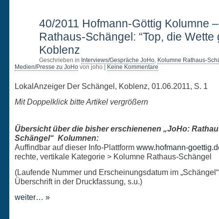
1
40/2011 Hofmann-Göttig Kolumne 
JUNI
Rathaus-Schängel: “Top, die Wette gi
Koblenz
Geschrieben in
Interviews/Gespräche JoHo
,
Kolumne Rathaus-Sch
Medien/Presse zu JoHo
von joho |
Keine Kommentare
LokalAnzeiger Der Schängel, Koblenz, 01.06.2011, S. 1
Mit Doppelklick bitte Artikel vergrößern
Übersicht über die bisher erschienenen „JoHo: Rathau
Schängel“ Kolumnen:
Auffindbar auf dieser Info-Plattform
www.hofmann-goettig.d
rechte, vertikale Kategorie > Kolumne Rathaus-Schängel
(Laufende Nummer und Erscheinungsdatum im „Schängel“
Überschrift in der Druckfassung, s.u.)
weiter… »