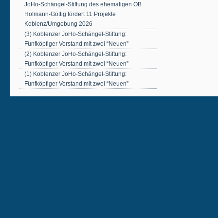
JoHo-Schängel-Stiftung des ehemaligen OB
Hofmann-Göttig fördert 11 Projekte
Koblenz/Umgebung 2026
(3) Koblenzer JoHo-Schängel-Stiftung:
Fünfköpfiger Vorstand mit zwei “Neuen”
(2) Koblenzer JoHo-Schängel-Stiftung:
Fünfköpfiger Vorstand mit zwei “Neuen”
(1) Koblenzer JoHo-Schängel-Stiftung:
Fünfköpfiger Vorstand mit zwei “Neuen”