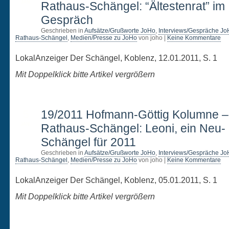
JAN.
Rathaus-Schängel: “Ältestenrat” im
Gespräch
Geschrieben in
Aufsätze/Grußworte JoHo
,
Interviews/Gespräche Jo
Rathaus-Schängel
,
Medien/Presse zu JoHo
von joho |
Keine Kommentare
LokalAnzeiger Der Schängel, Koblenz, 12.01.2011, S. 1
Mit Doppelklick bitte Artikel vergrößern
5
19/2011 Hofmann-Göttig Kolumne 
JAN.
Rathaus-Schängel: Leoni, ein Neu-
Schängel für 2011
Geschrieben in
Aufsätze/Grußworte JoHo
,
Interviews/Gespräche Jo
Rathaus-Schängel
,
Medien/Presse zu JoHo
von joho |
Keine Kommentare
LokalAnzeiger Der Schängel, Koblenz, 05.01.2011, S. 1
Mit Doppelklick bitte Artikel vergrößern