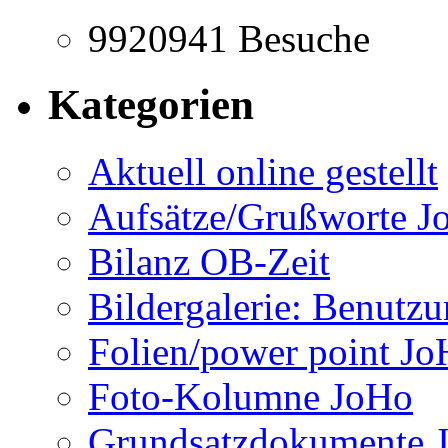
9920941
Besuche
Kategorien
Aktuell online gestellt
Aufsätze/Grußworte J
Bilanz OB-Zeit
Bildergalerie: Benutz
Folien/power point J
Foto-Kolumne JoHo
Grundsatzdokumente 