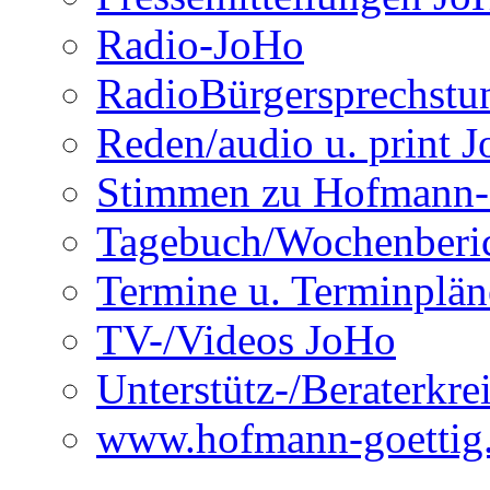
Radio-JoHo
RadioBürgersprechst
Reden/audio u. print 
Stimmen zu Hofmann-
Tagebuch/Wochenberi
Termine u. Terminplän
TV-/Videos JoHo
Unterstütz-/Beraterkre
www.hofmann-goettig