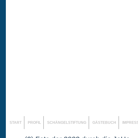
START
PROFIL
SCHÄNGELSTIFTUNG
GÄSTEBUCH
IMPRES