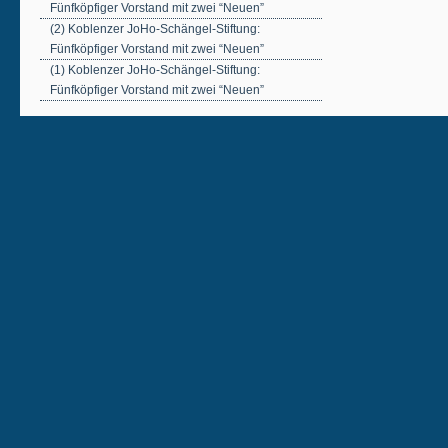
Fünfköpfiger Vorstand mit zwei “Neuen”
(2) Koblenzer JoHo-Schängel-Stiftung:
Fünfköpfiger Vorstand mit zwei “Neuen”
(1) Koblenzer JoHo-Schängel-Stiftung:
Fünfköpfiger Vorstand mit zwei “Neuen”