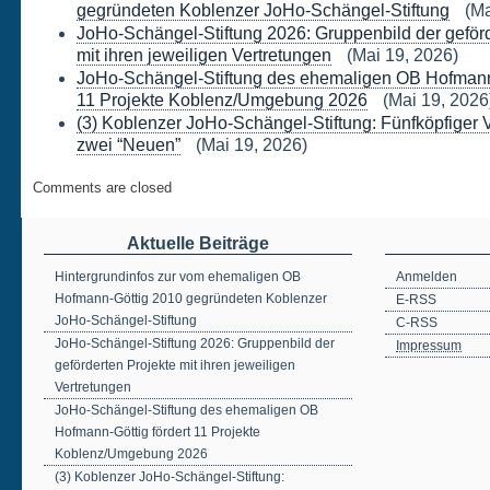
gegründeten Koblenzer JoHo-Schängel-Stiftung
(Ma
JoHo-Schängel-Stiftung 2026: Gruppenbild der geförd
mit ihren jeweiligen Vertretungen
(Mai 19, 2026)
JoHo-Schängel-Stiftung des ehemaligen OB Hofmann-
11 Projekte Koblenz/Umgebung 2026
(Mai 19, 2026
(3) Koblenzer JoHo-Schängel-Stiftung: Fünfköpfiger 
zwei “Neuen”
(Mai 19, 2026)
Comments are closed
Aktuelle Beiträge
Hintergrundinfos zur vom ehemaligen OB
Anmelden
Hofmann-Göttig 2010 gegründeten Koblenzer
E-RSS
JoHo-Schängel-Stiftung
C-RSS
JoHo-Schängel-Stiftung 2026: Gruppenbild der
Impressum
geförderten Projekte mit ihren jeweiligen
Vertretungen
JoHo-Schängel-Stiftung des ehemaligen OB
Hofmann-Göttig fördert 11 Projekte
Koblenz/Umgebung 2026
(3) Koblenzer JoHo-Schängel-Stiftung: