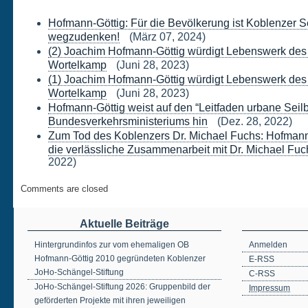
Hofmann-Göttig: Für die Bevölkerung ist Koblenzer S
wegzudenken!
(März 07, 2024)
(2) Joachim Hofmann-Göttig würdigt Lebenswerk des
Wortelkamp
(Juni 28, 2023)
(1) Joachim Hofmann-Göttig würdigt Lebenswerk des
Wortelkamp
(Juni 28, 2023)
Hofmann-Göttig weist auf den “Leitfaden urbane Sei
Bundesverkehrsministeriums hin
(Dez. 28, 2022)
Zum Tod des Koblenzers Dr. Michael Fuchs: Hofmann
die verlässliche Zusammenarbeit mit Dr. Michael Fuc
2022)
Comments are closed
Aktuelle Beiträge
Hintergrundinfos zur vom ehemaligen OB
Anmelden
Hofmann-Göttig 2010 gegründeten Koblenzer
E-RSS
JoHo-Schängel-Stiftung
C-RSS
JoHo-Schängel-Stiftung 2026: Gruppenbild der
Impressum
geförderten Projekte mit ihren jeweiligen