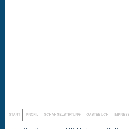
START
PROFIL
SCHÄNGELSTIFTUNG
GÄSTEBUCH
IMPRES