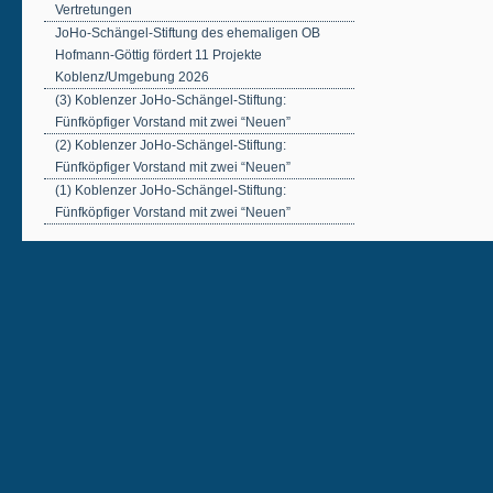
Vertretungen
JoHo-Schängel-Stiftung des ehemaligen OB
Hofmann-Göttig fördert 11 Projekte
Koblenz/Umgebung 2026
(3) Koblenzer JoHo-Schängel-Stiftung:
Fünfköpfiger Vorstand mit zwei “Neuen”
(2) Koblenzer JoHo-Schängel-Stiftung:
Fünfköpfiger Vorstand mit zwei “Neuen”
(1) Koblenzer JoHo-Schängel-Stiftung:
Fünfköpfiger Vorstand mit zwei “Neuen”