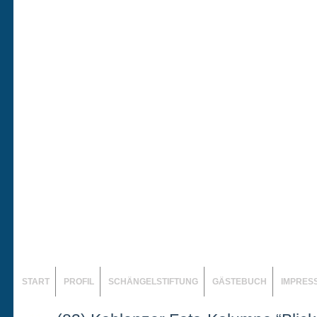
START
PROFIL
SCHÄNGELSTIFTUNG
GÄSTEBUCH
IMPRES