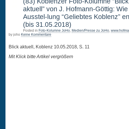
11
(83) Koblenzer Foto-Kolumne “Blick
MAI
aktuell” von J. Hofmann-Göttig: Wie
Ausstel-lung “Geliebtes Koblenz” e
(bis 31.05.2018)
Posted in
Foto-Kolumne JoHo
,
Medien/Presse zu JoHo
,
www.hofman
by joho
Keine Kommentare
Blick aktuell, Koblenz 10.05.2018, S. 11
Mit Klick bitte Artikel vergrößern