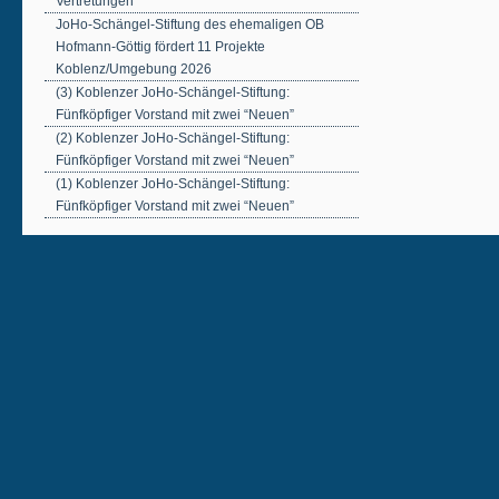
Vertretungen
JoHo-Schängel-Stiftung des ehemaligen OB
Hofmann-Göttig fördert 11 Projekte
Koblenz/Umgebung 2026
(3) Koblenzer JoHo-Schängel-Stiftung:
Fünfköpfiger Vorstand mit zwei “Neuen”
(2) Koblenzer JoHo-Schängel-Stiftung:
Fünfköpfiger Vorstand mit zwei “Neuen”
(1) Koblenzer JoHo-Schängel-Stiftung:
Fünfköpfiger Vorstand mit zwei “Neuen”