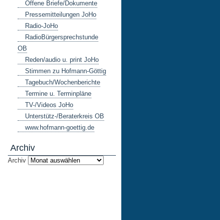
Offene Briefe/Dokumente
Pressemitteilungen JoHo
Radio-JoHo
RadioBürgersprechstunde
OB
Reden/audio u. print JoHo
Stimmen zu Hofmann-Göttig
Tagebuch/Wochenberichte
Termine u. Terminpläne
TV-/Videos JoHo
Unterstütz-/Beraterkreis OB
www.hofmann-goettig.de
Archiv
Archiv