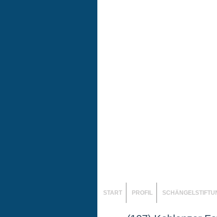
START
PROFIL
SCHÄNGELSTIFTU