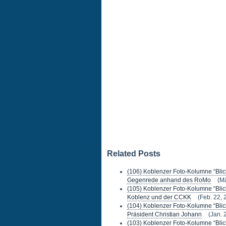
Related Posts
(106) Koblenzer Foto-Kolumne “Blick
Gegenrede anhand des RoMo
(Mä
(105) Koblenzer Foto-Kolumne “Blic
Koblenz und der CCKK
(Feb. 22, 
(104) Koblenzer Foto-Kolumne “Blick
Präsident Christian Johann
(Jan. 
(103) Koblenzer Foto-Kolumne “Blick