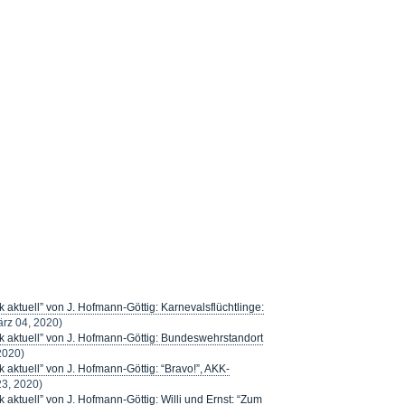
 aktuell” von J. Hofmann-Göttig: Karnevalsflüchtlinge:
rz 04, 2020)
k aktuell” von J. Hofmann-Göttig: Bundeswehrstandort
2020)
 aktuell” von J. Hofmann-Göttig: “Bravo!”, AKK-
23, 2020)
 aktuell” von J. Hofmann-Göttig: Willi und Ernst: “Zum