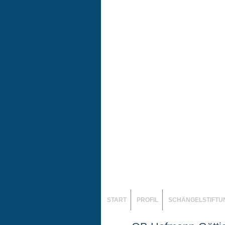
START
PROFIL
SCHÄNGELSTIFTU