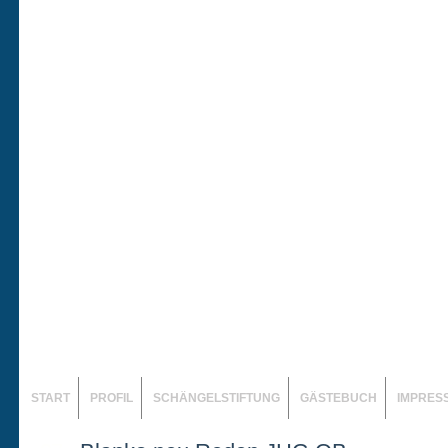
START
PROFIL
SCHÄNGELSTIFTUNG
GÄSTEBUCH
IMPRES