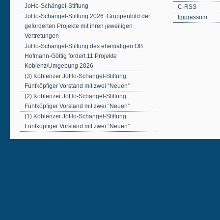
JoHo-Schängel-Stiftung
C-RSS
JoHo-Schängel-Stiftung 2026: Gruppenbild der
Impressum
geförderten Projekte mit ihren jeweiligen
Vertretungen
JoHo-Schängel-Stiftung des ehemaligen OB
Hofmann-Göttig fördert 11 Projekte
Koblenz/Umgebung 2026
(3) Koblenzer JoHo-Schängel-Stiftung:
Fünfköpfiger Vorstand mit zwei “Neuen”
(2) Koblenzer JoHo-Schängel-Stiftung:
Fünfköpfiger Vorstand mit zwei “Neuen”
(1) Koblenzer JoHo-Schängel-Stiftung:
Fünfköpfiger Vorstand mit zwei “Neuen”