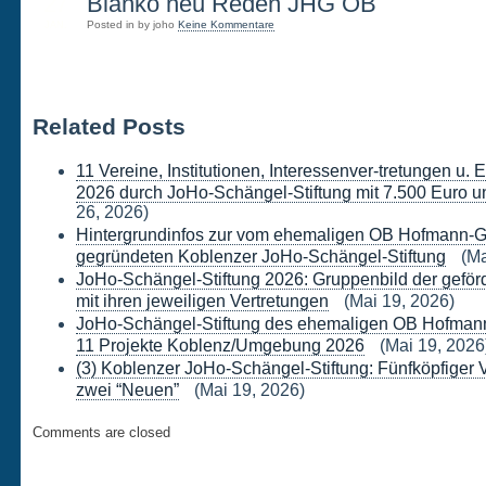
27
Blanko neu Reden JHG OB
Posted in by joho
Keine Kommentare
JAN.
Related Posts
11 Vereine, Institutionen, Interessenver-tretungen u.
2026 durch JoHo-Schängel-Stiftung mit 7.500 Euro un
26, 2026)
Hintergrundinfos zur vom ehemaligen OB Hofmann-G
gegründeten Koblenzer JoHo-Schängel-Stiftung
(Ma
JoHo-Schängel-Stiftung 2026: Gruppenbild der geförd
mit ihren jeweiligen Vertretungen
(Mai 19, 2026)
JoHo-Schängel-Stiftung des ehemaligen OB Hofmann-
11 Projekte Koblenz/Umgebung 2026
(Mai 19, 2026
(3) Koblenzer JoHo-Schängel-Stiftung: Fünfköpfiger 
zwei “Neuen”
(Mai 19, 2026)
Comments are closed