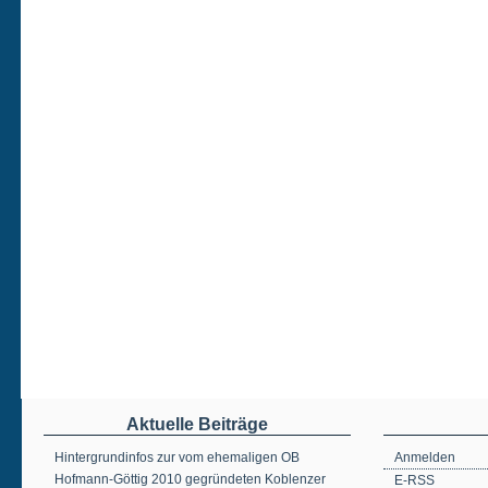
Aktuelle Beiträge
Hintergrundinfos zur vom ehemaligen OB
Anmelden
Hofmann-Göttig 2010 gegründeten Koblenzer
E-RSS