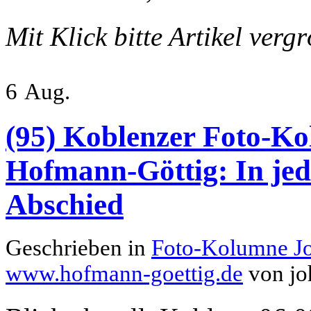
Mit Klick bitte Artikel verg
6
Aug.
(95) Koblenzer Foto-Ko
Hofmann-Göttig: In jed
Abschied
Geschrieben in
Foto-Kolumne J
www.hofmann-goettig.de
von jo