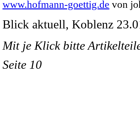
www.hofmann-goettig.de
von jo
Blick aktuell, Koblenz 23.0
Mit je Klick bitte Artikeltei
Seite 10