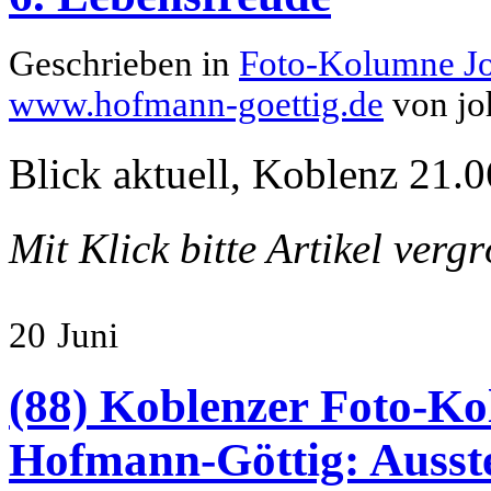
Geschrieben in
Foto-Kolumne J
www.hofmann-goettig.de
von jo
Blick aktuell, Koblenz 21.0
Mit Klick bitte Artikel verg
20
Juni
(88) Koblenzer Foto-Ko
Hofmann-Göttig: Ausste