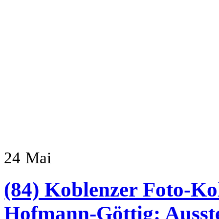
24
Mai
(84) Koblenzer Foto-Ko
Hofmann-Göttig: Ausste