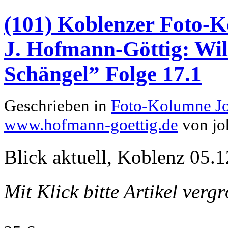
(101) Koblenzer Foto-K
J. Hofmann-Göttig: Wil
Schängel” Folge 17.1
Geschrieben in
Foto-Kolumne J
www.hofmann-goettig.de
von jo
Blick aktuell, Koblenz 05.1
Mit Klick bitte Artikel verg