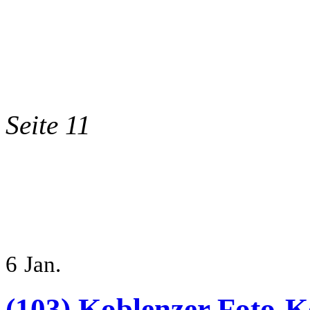
Seite 11
6
Jan.
(103) Koblenzer Foto-K