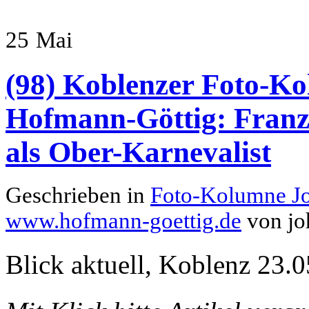
25
Mai
(98) Koblenzer Foto-Ko
Hofmann-Göttig: Franz
als Ober-Karnevalist
Geschrieben in
Foto-Kolumne J
www.hofmann-goettig.de
von jo
Blick aktuell, Koblenz 23.0