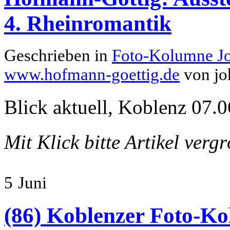
4. Rheinromantik
Geschrieben in
Foto-Kolumne J
www.hofmann-goettig.de
von jo
Blick aktuell, Koblenz 07.0
Mit Klick bitte Artikel verg
5
Juni
(86) Koblenzer Foto-Ko