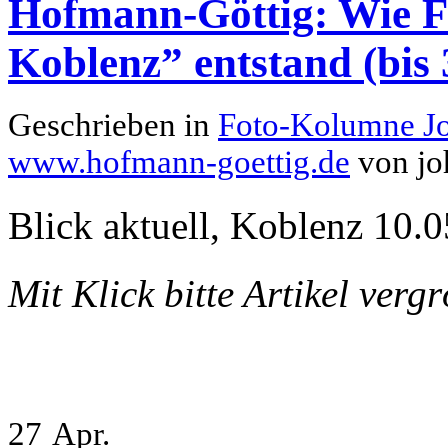
Hofmann-Göttig: Wie Fo
Koblenz” entstand (bis 
Geschrieben in
Foto-Kolumne J
www.hofmann-goettig.de
von jo
Blick aktuell, Koblenz 10.0
Mit Klick bitte Artikel verg
27
Apr.