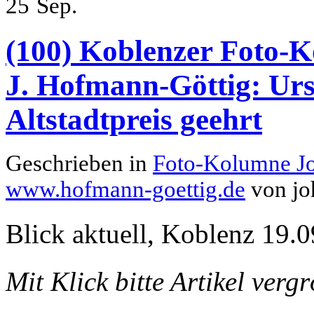
25
Sep.
(100) Koblenzer Foto-K
J. Hofmann-Göttig: Ur
Altstadtpreis geehrt
Geschrieben in
Foto-Kolumne J
www.hofmann-goettig.de
von jo
Blick aktuell, Koblenz 19.0
Mit Klick bitte Artikel verg