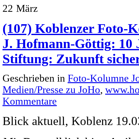
22
März
(107) Koblenzer Foto-K
J. Hofmann-Göttig: 10 
Stiftung: Zukunft siche
Geschrieben in
Foto-Kolumne J
Medien/Presse zu JoHo
,
www.hof
Kommentare
Blick aktuell, Koblenz 19.0