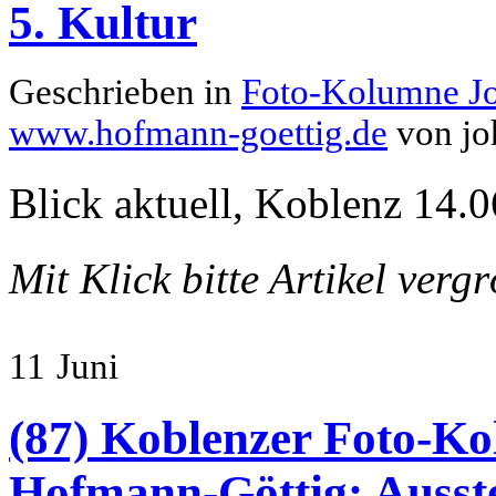
5. Kultur
Geschrieben in
Foto-Kolumne J
www.hofmann-goettig.de
von jo
Blick aktuell, Koblenz 14.0
Mit Klick bitte Artikel verg
11
Juni
(87) Koblenzer Foto-Ko
Hofmann-Göttig: Ausste