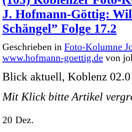
J. Hofmann-Göttig: Wil
Schängel” Folge 17.2
Geschrieben in
Foto-Kolumne J
www.hofmann-goettig.de
von jo
Blick aktuell, Koblenz 02.0
Mit Klick bitte Artikel verg
20
Dez.