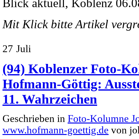
Blick aktuell, Koblenz 06.0
Mit Klick bitte Artikel verg
27
Juli
(94) Koblenzer Foto-Ko
Hofmann-Göttig: Ausste
11. Wahrzeichen
Geschrieben in
Foto-Kolumne J
www.hofmann-goettig.de
von jo