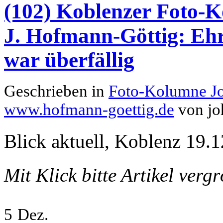
(102) Koblenzer Foto-K
J. Hofmann-Göttig: Eh
war überfällig
Geschrieben in
Foto-Kolumne J
www.hofmann-goettig.de
von jo
Blick aktuell, Koblenz 19.1
Mit Klick bitte Artikel verg
5
Dez.