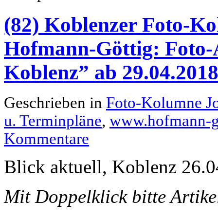
(82) Koblenzer Foto-Ko
Hofmann-Göttig: Foto-A
Koblenz” ab 29.04.201
Geschrieben in
Foto-Kolumne J
u. Terminpläne
,
www.hofmann-go
Kommentare
Blick aktuell, Koblenz 26.0
Mit Doppelklick bitte Artik