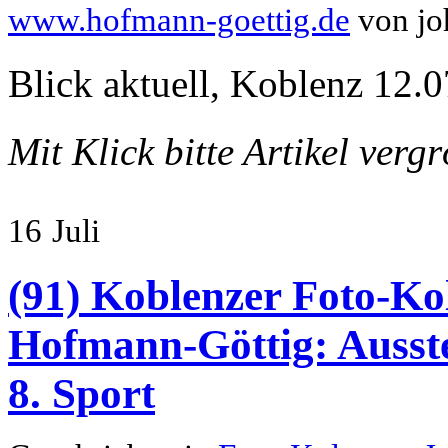
www.hofmann-goettig.de
von jo
Blick aktuell, Koblenz 12.0
Mit Klick bitte Artikel verg
16
Juli
(91) Koblenzer Foto-Ko
Hofmann-Göttig: Ausste
8. Sport