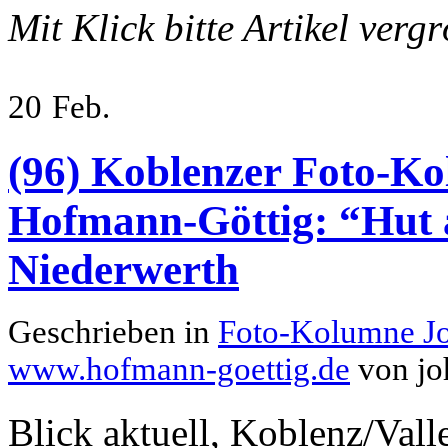
Mit Klick bitte Artikel verg
20
Feb.
(96) Koblenzer Foto-Ko
Hofmann-Göttig: “Hut a
Niederwerth
Geschrieben in
Foto-Kolumne J
www.hofmann-goettig.de
von jo
Blick aktuell, Koblenz/Vall