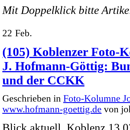
Mit Doppelklick bitte Artik
22
Feb.
(105) Koblenzer Foto-K
J. Hofmann-Göttig: Bu
und der CCKK
Geschrieben in
Foto-Kolumne J
www.hofmann-goettig.de
von jo
Blick aktuell, Koblenz 13.0