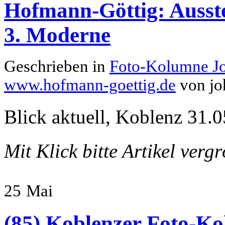
Hofmann-Göttig: Ausste
3. Moderne
Geschrieben in
Foto-Kolumne J
www.hofmann-goettig.de
von jo
Blick aktuell, Koblenz 31.0
Mit Klick bitte Artikel verg
25
Mai
(85) Koblenzer Foto-Ko