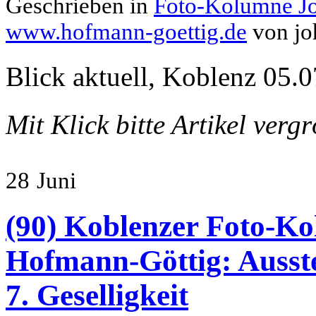
Geschrieben in
Foto-Kolumne J
www.hofmann-goettig.de
von jo
Blick aktuell, Koblenz 05.0
Mit Klick bitte Artikel verg
28
Juni
(90) Koblenzer Foto-Ko
Hofmann-Göttig: Ausste
7. Geselligkeit