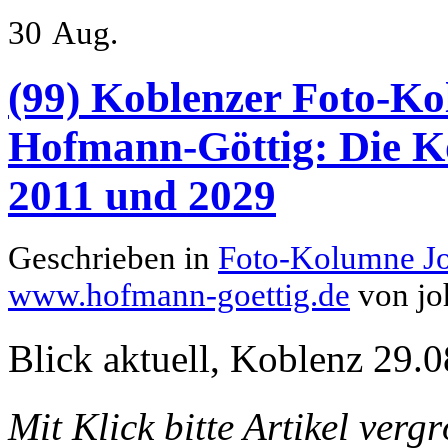
30
Aug.
(99) Koblenzer Foto-Ko
Hofmann-Göttig: Die K
2011 und 2029
Geschrieben in
Foto-Kolumne J
www.hofmann-goettig.de
von jo
Blick aktuell, Koblenz 29.0
Mit Klick bitte Artikel verg