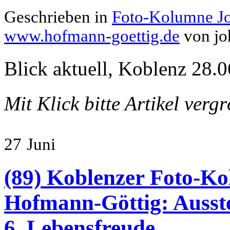
Geschrieben in
Foto-Kolumne J
www.hofmann-goettig.de
von jo
Blick aktuell, Koblenz 28.0
Mit Klick bitte Artikel verg
27
Juni
(89) Koblenzer Foto-Ko
Hofmann-Göttig: Ausste
6. Lebensfreude