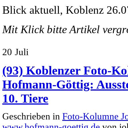
Blick aktuell, Koblenz 26.0
Mit Klick bitte Artikel verg
20
Juli
(93) Koblenzer Foto-Ko
Hofmann-Göttig: Ausste
10. Tiere
Geschrieben in
Foto-Kolumne J
www.hofmann-goettig.de
von jo