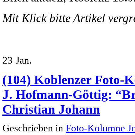
Mit Klick bitte Artikel verg
23
Jan.
(104) Koblenzer Foto-K
J. Hofmann-Göttig: “B
Christian Johann
Geschrieben in
Foto-Kolumne J