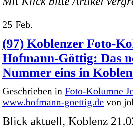
Mit Klick bitte Artikel verg
25
Feb.
(97) Koblenzer Foto-Ko
Hofmann-Göttig: Das n
Nummer eins in Koblen
Geschrieben in
Foto-Kolumne J
www.hofmann-goettig.de
von jo
Blick aktuell, Koblenz 21.0