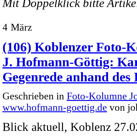
Mit Doppelklick bitte Artik
4
März
(106) Koblenzer Foto-K
J. Hofmann-Göttig: Kar
Gegenrede anhand des
Geschrieben in
Foto-Kolumne J
www.hofmann-goettig.de
von jo
Blick aktuell, Koblenz 27.0