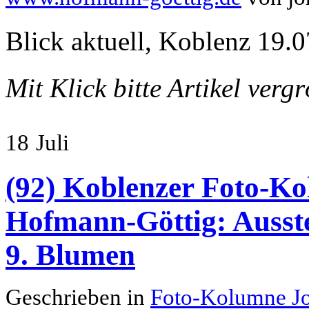
Blick aktuell, Koblenz 19.0
Mit Klick bitte Artikel verg
18
Juli
(92) Koblenzer Foto-Ko
Hofmann-Göttig: Ausste
9. Blumen
Geschrieben in
Foto-Kolumne J