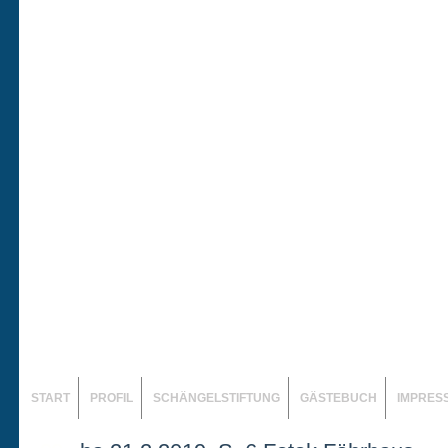
START
PROFIL
SCHÄNGELSTIFTUNG
GÄSTEBUCH
IMPRES