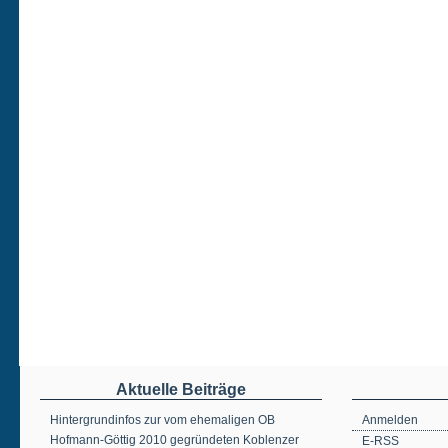
Aktuelle Beiträge
Hintergrundinfos zur vom ehemaligen OB
Anmelden
Hofmann-Göttig 2010 gegründeten Koblenzer
E-RSS