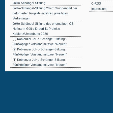
JoHo-Schängel-Stiftung
C-RSS
JoHo-Schängel-Stiftung 2026: Gruppenbild der
Impressum
geförderten Projekte mit ihren jeweiligen
Vertretungen
JoHo-Schängel-Stiftung des ehemaligen OB
Hofmann-Göttig fördert 11 Projekte
Koblenz/Umgebung 2026
(3) Koblenzer JoHo-Schängel-Stiftung:
Fünfköpfiger Vorstand mit zwei “Neuen”
(2) Koblenzer JoHo-Schängel-Stiftung:
Fünfköpfiger Vorstand mit zwei “Neuen”
(1) Koblenzer JoHo-Schängel-Stiftung:
Fünfköpfiger Vorstand mit zwei “Neuen”