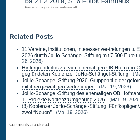
22
ba 21.2.2019, S. 6 Fotok Fährhaus
Posted in by joho
Comments are off
FEB.
Related Posts
11 Vereine, Institutionen, Interessenver-tretungen u.
2026 durch JoHo-Schängel-Stiftung mit 7.500 Euro un
26, 2026)
Hintergrundinfos zur vom ehemaligen OB Hofmann-G
gegründeten Koblenzer JoHo-Schängel-Stiftung
(Ma
JoHo-Schängel-Stiftung 2026: Gruppenbild der geförd
mit ihren jeweiligen Vertretungen
(Mai 19, 2026)
JoHo-Schängel-Stiftung des ehemaligen OB Hofmann-
11 Projekte Koblenz/Umgebung 2026
(Mai 19, 2026
(3) Koblenzer JoHo-Schängel-Stiftung: Fünfköpfiger 
zwei “Neuen”
(Mai 19, 2026)
Comments are closed