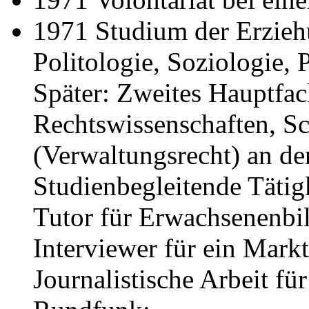
1971 Studium der Erzieh
Politologie, Soziologie,
Später: Zweites Hauptfa
Rechtswissenschaften, Sc
(Verwaltungsrecht) an de
Studienbegleitende Tätig
Tutor für Erwachsenenbil
Interviewer für ein Mar
Journalistische Arbeit f