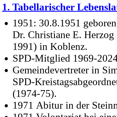
1. Tabellarischer Lebensla
1951: 30.8.1951 geboren
Dr. Christiane E. Herzog
1991) in Koblenz.
SPD-Mitglied 1969-202
Gemeindevertreter in Si
SPD-Kreistagsabgeordne
(1974-75).
1971 Abitur in der Stei
1971 Volontariat bei ein