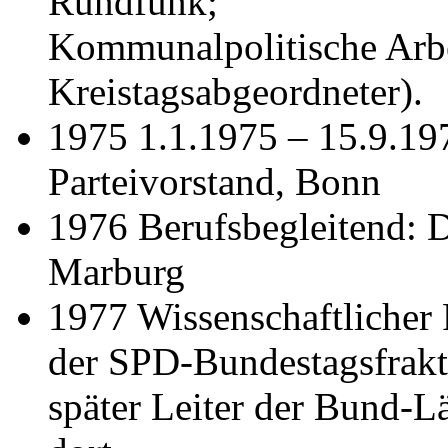
Rundfunk;
Kommunalpolitische Arbe
Kreistagsabgeordneter).
1975 1.1.1975 – 15.9.19
Parteivorstand, Bonn
1976 Berufsbegleitend: 
Marburg
1977 Wissenschaftlicher 
der SPD-Bundestagsfrakt
später Leiter der Bund-L