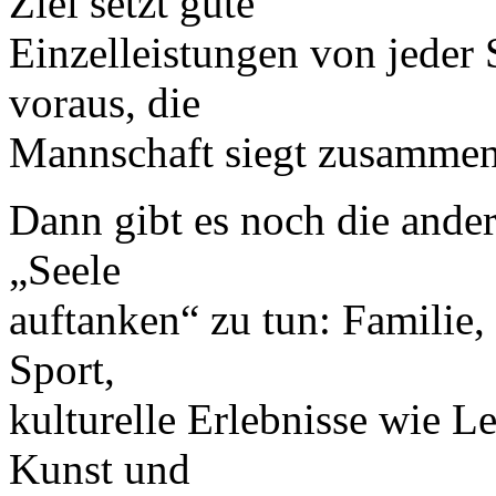
Ziel setzt gute
Einzelleistungen von jeder 
voraus, die
Mannschaft siegt zusammen
Dann gibt es noch die andere
„Seele
auftanken“ zu tun: Familie,
Sport,
kulturelle Erlebnisse wie L
Kunst und