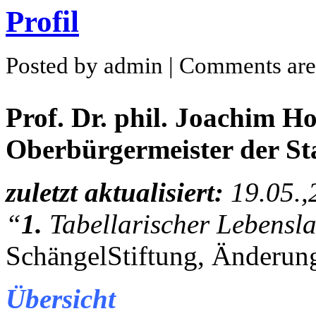
Profil
Posted by admin |
Comments are
Prof. Dr. phil. Joachim 
Oberbürgermeister der St
zuletzt aktualisiert:
19.05.,
“
1.
Tabellarischer Lebensl
SchängelStiftung, Änderun
Übersicht