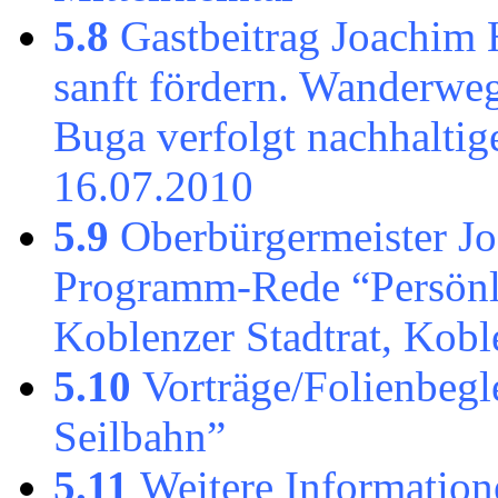
5.8
Gastbeitrag Joachim 
sanft fördern. Wanderweg
Buga verfolgt nachhalti
16.07.2010
5.9
Oberbürgermeister J
Programm-Rede “Persönl
Koblenzer Stadtrat, Kob
5.10
Vorträge/Folienbeg
Seilbahn”
5.11
Weitere Information