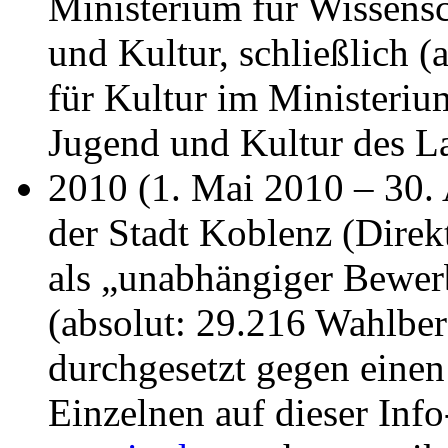
Ministerium für Wissensc
und Kultur, schließlich 
für Kultur im Ministeriu
Jugend und Kultur des L
2010 (1. Mai 2010 – 30. 
der Stadt Koblenz (Dire
als „unabhängiger Bewer
(absolut: 29.216 Wahlber
durchgesetzt gegen eine
Einzelnen auf dieser Inf