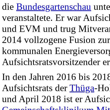
die
Bundesgartenschau
unte
veranstaltete. Er war Aufs
und EVM und trug Mitverant
2014 vollzogene Fusion zu
kommunalen Energieversorge
Aufsichtsratsvorsitzender er 
In den Jahren 2016 bis 2018
Aufsichtsrats der
Thüga
-Ho
und April 2018 ist er Aufsic
Gemeinschaftsklinikum Mit