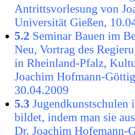
Antrittsvorlesung von J
Universität Gießen, 10.0
5.2
Seminar Bauen im Bes
Neu, Vortrag des Regieru
in Rheinland-Pfalz, Kultu
Joachim Hofmann-Göttig
30.04.2009
5.3
Jugendkunstschulen i
bildet, indem man sie aus
Dr. Joachim Hofemann-G