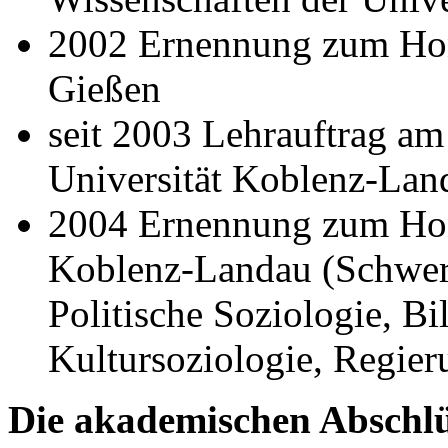
2002 Ernennung zum Hono
Gießen
seit 2003 Lehrauftrag am 
Universität Koblenz-La
2004 Ernennung zum Hono
Koblenz-Landau (Schwerp
Politische Soziologie, B
Kultursoziologie, Regier
Die akademischen Abschl