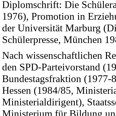
Diplomschrift: Die Schülera
1976), Promotion in Erzieh
der Universität Marburg (Di
Schülerpresse, München 19
Nach wissenschaftlichen Re
den SPD-Parteivorstand (1
Bundestagsfraktion (1977-8
Hessen (1984/85, Ministeria
Ministerialdirigent), Staats
Ministerium für Bildung un