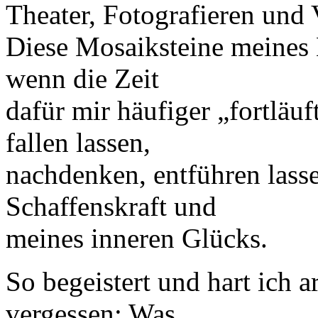
Theater, Fotografieren und 
Diese Mosaiksteine meines 
wenn die Zeit
dafür mir häufiger „fortläu
fallen lassen,
nachdenken, entführen lass
Schaffenskraft und
meines inneren Glücks.
So begeistert und hart ich a
vergessen: Was