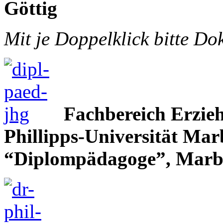
Göttig
Mit je Doppelklick bitte D
Fachbereich Erzie
Phillipps-Universität Mar
“Diplompädagoge”, Marb