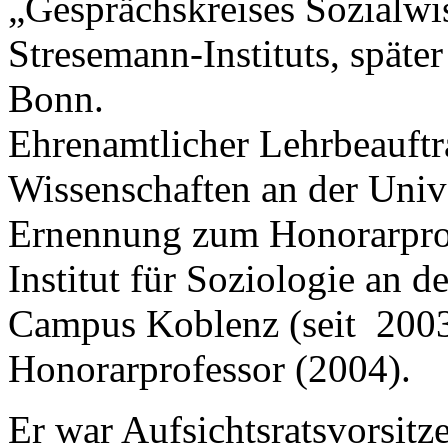
„Gesprächskreises Sozialwi
Stresemann-Instituts, später
Bonn.
Ehrenamtlicher Lehrbeauftra
Wissenschaften an der Univ
Ernennung zum Honorarprof
Institut für Soziologie an 
Campus Koblenz (seit 200
Honorarprofessor (2004).
Er war Aufsichtsratsvorsi