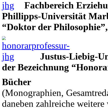
Fachbereich Erziehu
Phillipps-Universität Mar
“Doktor der Philosophie”,
Justus-Liebig-Un
der Bezeichnung “Honorar
Bücher
(Monographien, Gesamtreda
daneben zahlreiche weitere 