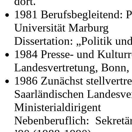
dort.
1981 Berufsbegleitend: P
Universität Marburg
Dissertation: „Politik un
1984 Presse- und Kulturr
Landesvertretung, Bonn, z
1986 Zunächst stellvertre
Saarländischen Landesver
Ministerialdirigent
Nebenberuflich: Sekretär