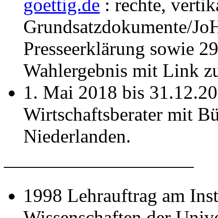
goettig.de
: rechte, verti
Grundsatzdokumente/JoH
Presseerklärung sowie 2
Wahlergebnis mit Link z
1. Mai 2018 bis 31.12.20
Wirtschaftsberater mit B
Niederlanden.
——————————
1998 Lehrauftrag am Insti
Wissenschaften der Unive