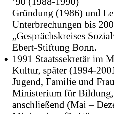
’90 (1988-1990)
Gründung (1986) und Lei
Unterbrechungen bis 200
„Gesprächskreises Sozial
Ebert-Stiftung Bonn.
1991 Staatssekretär im M
Kultur, später (1994-200
Jugend, Familie und Fra
Ministerium für Bildung
anschließend (Mai – Dez