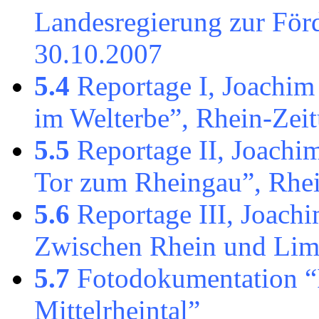
Landesregierung zur För
30.10.2007
5.4
Reportage I, Joachim
im Welterbe”, Rhein-Zei
5.5
Reportage II, Joachi
Tor zum Rheingau”, Rhe
5.6
Reportage III, Joach
Zwischen Rhein und Lim
5.7
Fotodokumentation “I
Mittelrheintal”