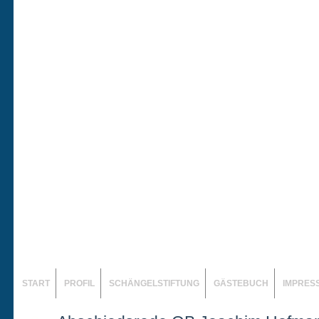
START
PROFIL
SCHÄNGELSTIFTUNG
GÄSTEBUCH
IMPRES