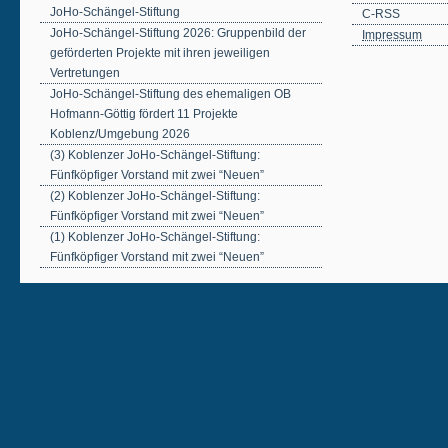
JoHo-Schängel-Stiftung
C-RSS
JoHo-Schängel-Stiftung 2026: Gruppenbild der
Impressum
geförderten Projekte mit ihren jeweiligen
Vertretungen
JoHo-Schängel-Stiftung des ehemaligen OB
Hofmann-Göttig fördert 11 Projekte
Koblenz/Umgebung 2026
(3) Koblenzer JoHo-Schängel-Stiftung:
Fünfköpfiger Vorstand mit zwei “Neuen”
(2) Koblenzer JoHo-Schängel-Stiftung:
Fünfköpfiger Vorstand mit zwei “Neuen”
(1) Koblenzer JoHo-Schängel-Stiftung:
Fünfköpfiger Vorstand mit zwei “Neuen”