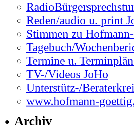
RadioBürgersprechst
Reden/audio u. print 
Stimmen zu Hofmann-
Tagebuch/Wochenberi
Termine u. Terminplän
TV-/Videos JoHo
Unterstütz-/Beraterkre
www.hofmann-goettig
Archiv