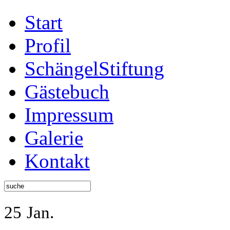
Start
Profil
SchängelStiftung
Gästebuch
Impressum
Galerie
Kontakt
25
Jan.