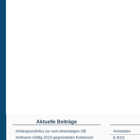
Aktuelle Beiträge
Hintergrundinfos zur vom ehemaligen OB
Anmelden
Hofmann-Göttig 2010 gegründeten Koblenzer
E-RSS