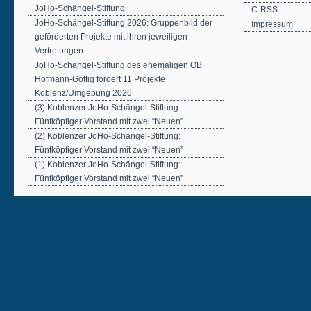
JoHo-Schängel-Stiftung
C-RSS
JoHo-Schängel-Stiftung 2026: Gruppenbild der
Impressum
geförderten Projekte mit ihren jeweiligen
Vertretungen
JoHo-Schängel-Stiftung des ehemaligen OB
Hofmann-Göttig fördert 11 Projekte
Koblenz/Umgebung 2026
(3) Koblenzer JoHo-Schängel-Stiftung:
Fünfköpfiger Vorstand mit zwei “Neuen”
(2) Koblenzer JoHo-Schängel-Stiftung:
Fünfköpfiger Vorstand mit zwei “Neuen”
(1) Koblenzer JoHo-Schängel-Stiftung:
Fünfköpfiger Vorstand mit zwei “Neuen”