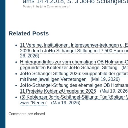
14
ams 14.4.2018, S. 3 JoHo SchängelSt
Posted in by joho
Comments are off
APR.
Related Posts
11 Vereine, Institutionen, Interessenver-tretungen u.
2026 durch JoHo-Schängel-Stiftung mit 7.500 Euro un
26, 2026)
Hintergrundinfos zur vom ehemaligen OB Hofmann-G
gegründeten Koblenzer JoHo-Schängel-Stiftung
(Ma
JoHo-Schängel-Stiftung 2026: Gruppenbild der geförd
mit ihren jeweiligen Vertretungen
(Mai 19, 2026)
JoHo-Schängel-Stiftung des ehemaligen OB Hofmann-
11 Projekte Koblenz/Umgebung 2026
(Mai 19, 2026
(3) Koblenzer JoHo-Schängel-Stiftung: Fünfköpfiger 
zwei “Neuen”
(Mai 19, 2026)
Comments are closed