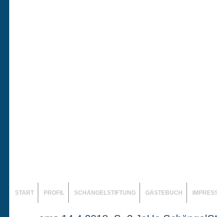
START
PROFIL
SCHÄNGELSTIFTUNG
GÄSTEBUCH
IMPRES