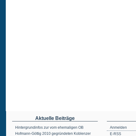
Aktuelle Beiträge
Hintergrundinfos zur vom ehemaligen OB
Anmelden
Hofmann-Göttig 2010 gegründeten Koblenzer
E-RSS