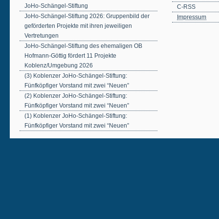
JoHo-Schängel-Stiftung
C-RSS
JoHo-Schängel-Stiftung 2026: Gruppenbild der
Impressum
geförderten Projekte mit ihren jeweiligen
Vertretungen
JoHo-Schängel-Stiftung des ehemaligen OB
Hofmann-Göttig fördert 11 Projekte
Koblenz/Umgebung 2026
(3) Koblenzer JoHo-Schängel-Stiftung:
Fünfköpfiger Vorstand mit zwei “Neuen”
(2) Koblenzer JoHo-Schängel-Stiftung:
Fünfköpfiger Vorstand mit zwei “Neuen”
(1) Koblenzer JoHo-Schängel-Stiftung:
Fünfköpfiger Vorstand mit zwei “Neuen”