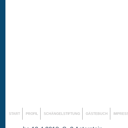
START
PROFIL
SCHÄNGELSTIFTUNG
GÄSTEBUCH
IMPRES