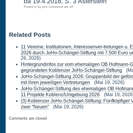
22
ba 19.4.2018, S. 3 Asterstein
Posted in by joho
Comments are off
APR.
Related Posts
11 Vereine, Institutionen, Interessenver-tretungen u.
2026 durch JoHo-Schängel-Stiftung mit 7.500 Euro un
26, 2026)
Hintergrundinfos zur vom ehemaligen OB Hofmann-G
gegründeten Koblenzer JoHo-Schängel-Stiftung
(Ma
JoHo-Schängel-Stiftung 2026: Gruppenbild der geförd
mit ihren jeweiligen Vertretungen
(Mai 19, 2026)
JoHo-Schängel-Stiftung des ehemaligen OB Hofmann-
11 Projekte Koblenz/Umgebung 2026
(Mai 19, 2026
(3) Koblenzer JoHo-Schängel-Stiftung: Fünfköpfiger 
zwei “Neuen”
(Mai 19, 2026)
Comments are closed