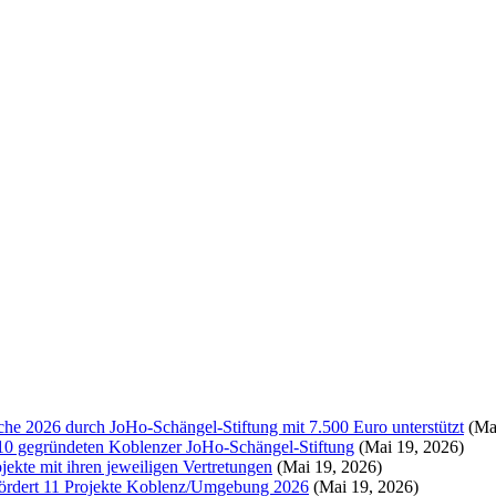
liche 2026 durch JoHo-Schängel-Stiftung mit 7.500 Euro unterstützt
(Mai
0 gegründeten Koblenzer JoHo-Schängel-Stiftung
(Mai 19, 2026)
ekte mit ihren jeweiligen Vertretungen
(Mai 19, 2026)
ördert 11 Projekte Koblenz/Umgebung 2026
(Mai 19, 2026)