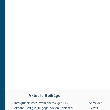
Aktuelle Beiträge
Hintergrundinfos zur vom ehemaligen OB
Anmelden
Hofmann-Göttig 2010 gegründeten Koblenzer
E-RSS