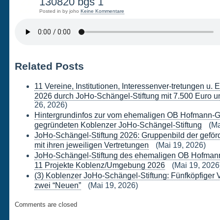
21
130820 bgs 1
Posted in by joho
Keine Kommentare
AUG.
Related Posts
11 Vereine, Institutionen, Interessenver-tretungen u.
2026 durch JoHo-Schängel-Stiftung mit 7.500 Euro un
26, 2026)
Hintergrundinfos zur vom ehemaligen OB Hofmann-G
gegründeten Koblenzer JoHo-Schängel-Stiftung
(Ma
JoHo-Schängel-Stiftung 2026: Gruppenbild der geförd
mit ihren jeweiligen Vertretungen
(Mai 19, 2026)
JoHo-Schängel-Stiftung des ehemaligen OB Hofmann-
11 Projekte Koblenz/Umgebung 2026
(Mai 19, 2026
(3) Koblenzer JoHo-Schängel-Stiftung: Fünfköpfiger 
zwei “Neuen”
(Mai 19, 2026)
Comments are closed