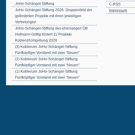
JoHo-Schängel-Stiftung
C-RSS
JoHo-Schängel-Stiftung 2026: Gruppenbild der
Impressum
geförderten Projekte mit ihren jeweiligen
Vertretungen
JoHo-Schängel-Stiftung des ehemaligen OB
Hofmann-Göttig fördert 11 Projekte
Koblenz/Umgebung 2026
(3) Koblenzer JoHo-Schängel-Stiftung:
Fünfköpfiger Vorstand mit zwei “Neuen”
(2) Koblenzer JoHo-Schängel-Stiftung:
Fünfköpfiger Vorstand mit zwei “Neuen”
(1) Koblenzer JoHo-Schängel-Stiftung:
Fünfköpfiger Vorstand mit zwei “Neuen”