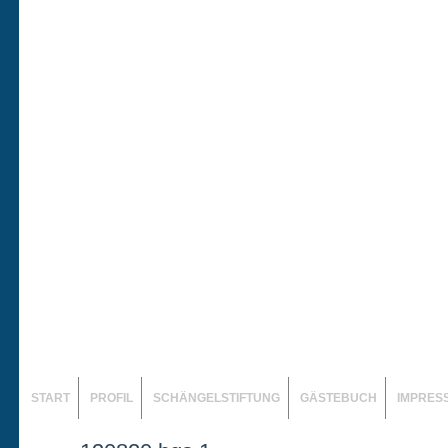
START
PROFIL
SCHÄNGELSTIFTUNG
GÄSTEBUCH
IMPRES