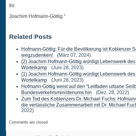
Ihr
Joachim Hofmann-Göttig “
Related Posts
Hofmann-Göttig: Für die Bevölkerung ist Koblenzer S
wegzudenken!
(März 07, 2024)
(2) Joachim Hofmann-Göttig würdigt Lebenswerk des
Wortelkamp
(Juni 28, 2023)
(1) Joachim Hofmann-Göttig würdigt Lebenswerk des
Wortelkamp
(Juni 28, 2023)
Hofmann-Göttig weist auf den “Leitfaden urbane Sei
Bundesverkehrsministeriums hin
(Dez. 28, 2022)
Zum Tod des Koblenzers Dr. Michael Fuchs: Hofmann
die verlässliche Zusammenarbeit mit Dr. Michael Fuc
2022)
Comments are closed