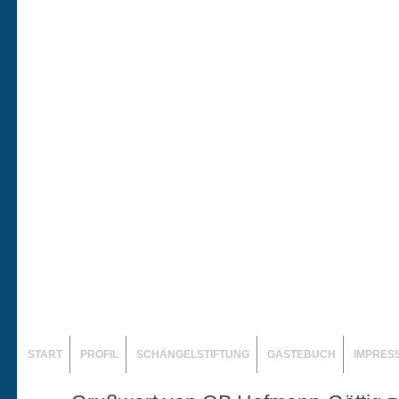
START
PROFIL
SCHÄNGELSTIFTUNG
GÄSTEBUCH
IMPRES