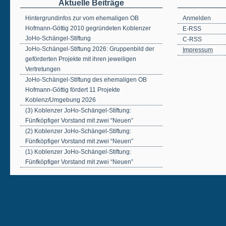
Aktuelle Beiträge
Hintergrundinfos zur vom ehemaligen OB
Anmelden
Hofmann-Göttig 2010 gegründeten Koblenzer
E-RSS
JoHo-Schängel-Stiftung
C-RSS
JoHo-Schängel-Stiftung 2026: Gruppenbild der
Impressum
geförderten Projekte mit ihren jeweiligen
Vertretungen
JoHo-Schängel-Stiftung des ehemaligen OB
Hofmann-Göttig fördert 11 Projekte
Koblenz/Umgebung 2026
(3) Koblenzer JoHo-Schängel-Stiftung:
Fünfköpfiger Vorstand mit zwei “Neuen”
(2) Koblenzer JoHo-Schängel-Stiftung:
Fünfköpfiger Vorstand mit zwei “Neuen”
(1) Koblenzer JoHo-Schängel-Stiftung:
Fünfköpfiger Vorstand mit zwei “Neuen”