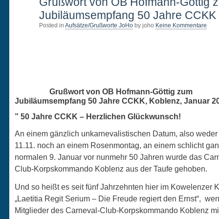
9
Grußwort von OB Hofmann-Göttig 
JAN.
Jubiläumsempfang 50 Jahre CCKK
Posted in
Aufsätze/Grußworte JoHo
by joho
Keine Kommentare
Grußwort von OB Hofmann-Göttig zum
Jubiläumsempfang 50 Jahre CCKK, Koblenz, Januar 2
” 50 Jahre CCKK – Herzlichen Glückwunsch!
An einem gänzlich unkarnevalistischen Datum, also weder
11.11. noch an einem Rosenmontag, an einem schlicht ga
normalen 9. Januar vor nunmehr 50 Jahren wurde das Car
Club-Korpskommando Koblenz aus der Taufe gehoben.
Und so heißt es seit fünf Jahrzehnten hier im Kowelenzer 
„Laetitia Regit Serium – Die Freude regiert den Ernst“, we
Mitglieder des Carneval-Club-Korpskommando Koblenz mi