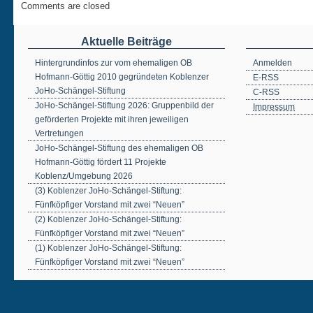
Comments are closed
Aktuelle Beiträge
Hintergrundinfos zur vom ehemaligen OB
Anmelden
Hofmann-Göttig 2010 gegründeten Koblenzer
E-RSS
JoHo-Schängel-Stiftung
C-RSS
JoHo-Schängel-Stiftung 2026: Gruppenbild der
Impressum
geförderten Projekte mit ihren jeweiligen
Vertretungen
JoHo-Schängel-Stiftung des ehemaligen OB
Hofmann-Göttig fördert 11 Projekte
Koblenz/Umgebung 2026
(3) Koblenzer JoHo-Schängel-Stiftung:
Fünfköpfiger Vorstand mit zwei “Neuen”
(2) Koblenzer JoHo-Schängel-Stiftung:
Fünfköpfiger Vorstand mit zwei “Neuen”
(1) Koblenzer JoHo-Schängel-Stiftung:
Fünfköpfiger Vorstand mit zwei “Neuen”