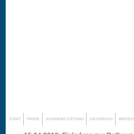
START
PROFIL
SCHÄNGELSTIFTUNG
GÄSTEBUCH
IMPRES