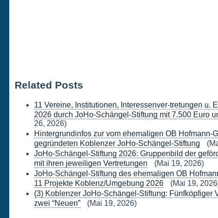
Related Posts
11 Vereine, Institutionen, Interessenver-tretungen u.
2026 durch JoHo-Schängel-Stiftung mit 7.500 Euro un
26, 2026)
Hintergrundinfos zur vom ehemaligen OB Hofmann-G
gegründeten Koblenzer JoHo-Schängel-Stiftung
(Ma
JoHo-Schängel-Stiftung 2026: Gruppenbild der geförd
mit ihren jeweiligen Vertretungen
(Mai 19, 2026)
JoHo-Schängel-Stiftung des ehemaligen OB Hofmann-
11 Projekte Koblenz/Umgebung 2026
(Mai 19, 2026
(3) Koblenzer JoHo-Schängel-Stiftung: Fünfköpfiger 
zwei “Neuen”
(Mai 19, 2026)