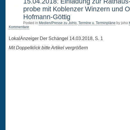
15
15.04.2018: Einladung zur Rathaus
MÄRZ
probe mit Koblenzer Winzern und 
Hofmann-Göttig
Posted in
Medien/Presse zu JoHo
,
Termine u. Terminpläne
by joho
Kommentare
LokalAnzeiger Der Schängel 14.03.2018, S. 1
Mit Doppelklick bitte Artikel vergrößern