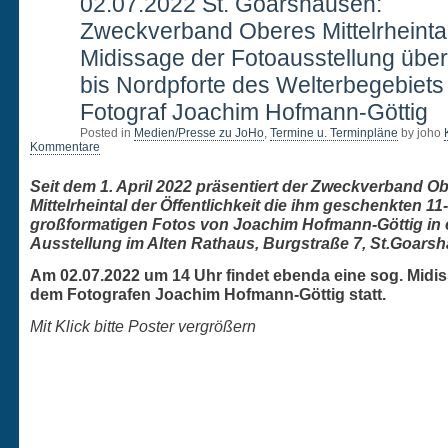
29
02.07.2022 St. Goarshausen:
JUNI
Zweckverband Oberes Mittelrheinta
Midissage der Fotoausstellung übe
bis Nordpforte des Welterbegebiets
Fotograf Joachim Hofmann-Göttig
Posted in
Medien/Presse zu JoHo
,
Termine u. Terminpläne
by joho
Kommentare
Seit dem 1. April 2022 präsentiert der Zweckverband O
Mittelrheintal der Öffentlichkeit die ihm geschenkten 11-
großformatigen Fotos von Joachim Hofmann-Göttig in 
Ausstellung im Alten Rathaus, Burgstraße 7, St.Goars
Am 02.07.2022 um 14 Uhr findet ebenda eine sog. Midis
dem Fotografen Joachim Hofmann-Göttig statt.
Mit Klick bitte Poster vergrößern