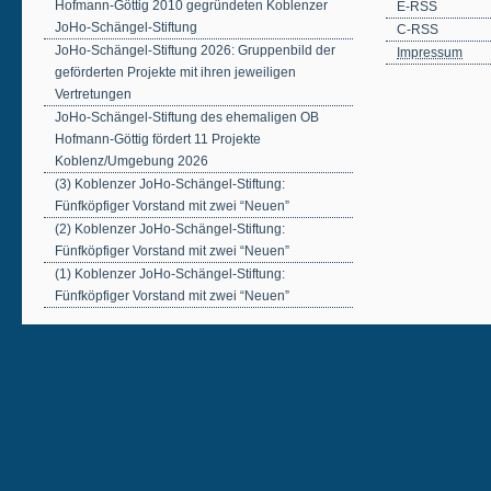
Hofmann-Göttig 2010 gegründeten Koblenzer
E-RSS
JoHo-Schängel-Stiftung
C-RSS
JoHo-Schängel-Stiftung 2026: Gruppenbild der
Impressum
geförderten Projekte mit ihren jeweiligen
Vertretungen
JoHo-Schängel-Stiftung des ehemaligen OB
Hofmann-Göttig fördert 11 Projekte
Koblenz/Umgebung 2026
(3) Koblenzer JoHo-Schängel-Stiftung:
Fünfköpfiger Vorstand mit zwei “Neuen”
(2) Koblenzer JoHo-Schängel-Stiftung:
Fünfköpfiger Vorstand mit zwei “Neuen”
(1) Koblenzer JoHo-Schängel-Stiftung:
Fünfköpfiger Vorstand mit zwei “Neuen”