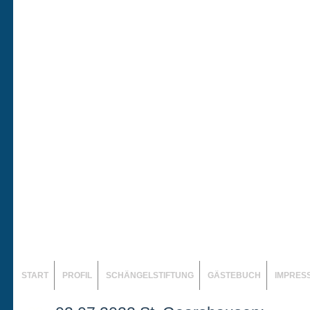
START
PROFIL
SCHÄNGELSTIFTUNG
GÄSTEBUCH
IMPRES