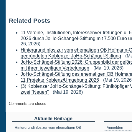
Related Posts
11 Vereine, Institutionen, Interessenver-tretungen u.
2026 durch JoHo-Schängel-Stiftung mit 7.500 Euro un
26, 2026)
Hintergrundinfos zur vom ehemaligen OB Hofmann-G
gegründeten Koblenzer JoHo-Schängel-Stiftung
(Ma
JoHo-Schängel-Stiftung 2026: Gruppenbild der geförd
mit ihren jeweiligen Vertretungen
(Mai 19, 2026)
JoHo-Schängel-Stiftung des ehemaligen OB Hofmann-
11 Projekte Koblenz/Umgebung 2026
(Mai 19, 2026
(3) Koblenzer JoHo-Schängel-Stiftung: Fünfköpfiger 
zwei “Neuen”
(Mai 19, 2026)
Comments are closed
Aktuelle Beiträge
Hintergrundinfos zur vom ehemaligen OB
Anmelden