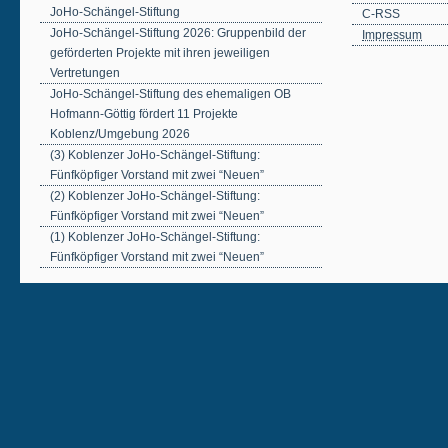
JoHo-Schängel-Stiftung
C-RSS
JoHo-Schängel-Stiftung 2026: Gruppenbild der
Impressum
geförderten Projekte mit ihren jeweiligen
Vertretungen
JoHo-Schängel-Stiftung des ehemaligen OB
Hofmann-Göttig fördert 11 Projekte
Koblenz/Umgebung 2026
(3) Koblenzer JoHo-Schängel-Stiftung:
Fünfköpfiger Vorstand mit zwei “Neuen”
(2) Koblenzer JoHo-Schängel-Stiftung:
Fünfköpfiger Vorstand mit zwei “Neuen”
(1) Koblenzer JoHo-Schängel-Stiftung:
Fünfköpfiger Vorstand mit zwei “Neuen”