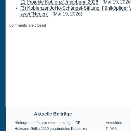
11 Projekte Koblenz/Umgebung 2026
(Mai 19, 2026
(3) Koblenzer JoHo-Schängel-Stiftung: Fünfköpfiger 
zwei “Neuen”
(Mai 19, 2026)
Comments are closed
Aktuelle Beiträge
Hintergrundinfos zur vom ehemaligen OB
Anmelden
Hofmann-Göttig 2010 gegründeten Koblenzer
E-RSS