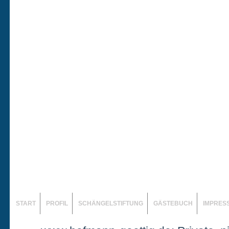
START
PROFIL
SCHÄNGELSTIFTUNG
GÄSTEBUCH
IMPRES