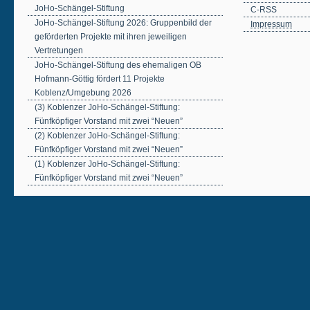
JoHo-Schängel-Stiftung
C-RSS
JoHo-Schängel-Stiftung 2026: Gruppenbild der
Impressum
geförderten Projekte mit ihren jeweiligen
Vertretungen
JoHo-Schängel-Stiftung des ehemaligen OB
Hofmann-Göttig fördert 11 Projekte
Koblenz/Umgebung 2026
(3) Koblenzer JoHo-Schängel-Stiftung:
Fünfköpfiger Vorstand mit zwei “Neuen”
(2) Koblenzer JoHo-Schängel-Stiftung:
Fünfköpfiger Vorstand mit zwei “Neuen”
(1) Koblenzer JoHo-Schängel-Stiftung:
Fünfköpfiger Vorstand mit zwei “Neuen”