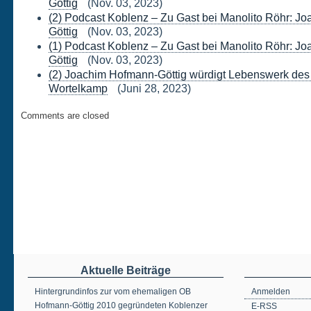
Göttig
(Nov. 03, 2023)
(2) Podcast Koblenz – Zu Gast bei Manolito Röhr: J
Göttig
(Nov. 03, 2023)
(1) Podcast Koblenz – Zu Gast bei Manolito Röhr: J
Göttig
(Nov. 03, 2023)
(2) Joachim Hofmann-Göttig würdigt Lebenswerk des
Wortelkamp
(Juni 28, 2023)
Comments are closed
Aktuelle Beiträge
Hintergrundinfos zur vom ehemaligen OB
Anmelden
Hofmann-Göttig 2010 gegründeten Koblenzer
E-RSS