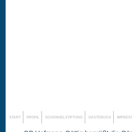
START
PROFIL
SCHÄNGELSTIFTUNG
GÄSTEBUCH
IMPRES