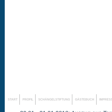
START
PROFIL
SCHÄNGELSTIFTUNG
GÄSTEBUCH
IMPRES