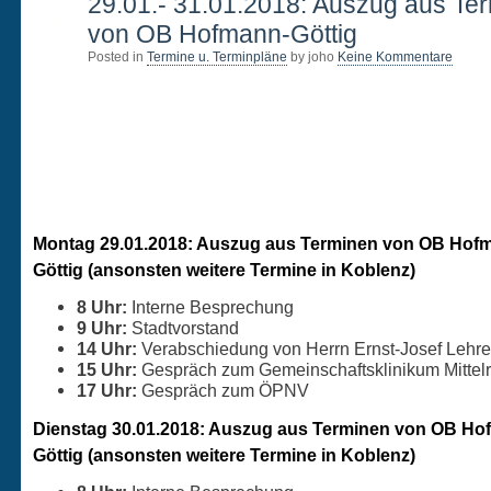
29
29.01.- 31.01.2018: Auszug aus Te
JAN.
von OB Hofmann-Göttig
Posted in
Termine u. Terminpläne
by joho
Keine Kommentare
Montag 29.01.2018: Auszug aus Terminen von OB Hof
Göttig (ansonsten weitere Termine in Koblenz)
8 Uhr:
Interne Besprechung
9 Uhr:
Stadtvorstand
14 Uhr:
Verabschiedung von Herrn Ernst-Josef Lehre
15 Uhr:
Gespräch zum Gemeinschaftsklinikum Mittel
17 Uhr:
Gespräch zum ÖPNV
Dienstag 30.01.2018: Auszug aus Terminen von OB Ho
Göttig (ansonsten weitere Termine in Koblenz)