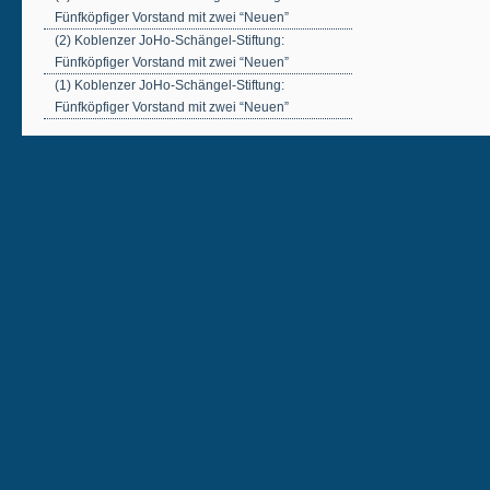
Fünfköpfiger Vorstand mit zwei “Neuen”
(2) Koblenzer JoHo-Schängel-Stiftung:
Fünfköpfiger Vorstand mit zwei “Neuen”
(1) Koblenzer JoHo-Schängel-Stiftung:
Fünfköpfiger Vorstand mit zwei “Neuen”