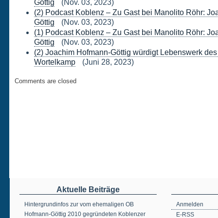
Göttig
(Nov. 03, 2023)
(2) Podcast Koblenz – Zu Gast bei Manolito Röhr: J
Göttig
(Nov. 03, 2023)
(1) Podcast Koblenz – Zu Gast bei Manolito Röhr: J
Göttig
(Nov. 03, 2023)
(2) Joachim Hofmann-Göttig würdigt Lebenswerk des
Wortelkamp
(Juni 28, 2023)
Comments are closed
Aktuelle Beiträge
Hintergrundinfos zur vom ehemaligen OB
Anmelden
Hofmann-Göttig 2010 gegründeten Koblenzer
E-RSS