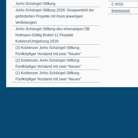
JoHo-Schängel-Stiftung
C-RSS
JoHo-Schängel-Stiftung 2026: Gruppenbild der
Impressum
geförderten Projekte mit ihren jeweiligen
Vertretungen
JoHo-Schängel-Stiftung des ehemaligen OB
Hofmann-Göttig fördert 11 Projekte
Koblenz/Umgebung 2026
(3) Koblenzer JoHo-Schängel-Stiftung:
Fünfköpfiger Vorstand mit zwei “Neuen”
(2) Koblenzer JoHo-Schängel-Stiftung:
Fünfköpfiger Vorstand mit zwei “Neuen”
(1) Koblenzer JoHo-Schängel-Stiftung:
Fünfköpfiger Vorstand mit zwei “Neuen”