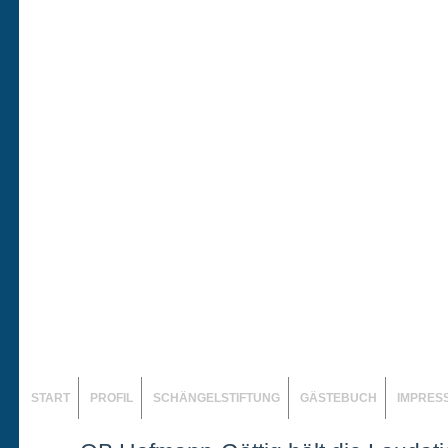
START
PROFIL
SCHÄNGELSTIFTUNG
GÄSTEBUCH
IMPRES