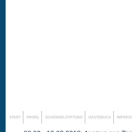
START
PROFIL
SCHÄNGELSTIFTUNG
GÄSTEBUCH
IMPRES