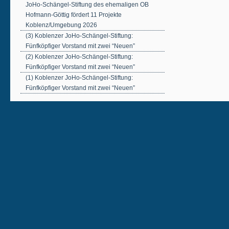
JoHo-Schängel-Stiftung des ehemaligen OB
Hofmann-Göttig fördert 11 Projekte
Koblenz/Umgebung 2026
(3) Koblenzer JoHo-Schängel-Stiftung:
Fünfköpfiger Vorstand mit zwei “Neuen”
(2) Koblenzer JoHo-Schängel-Stiftung:
Fünfköpfiger Vorstand mit zwei “Neuen”
(1) Koblenzer JoHo-Schängel-Stiftung:
Fünfköpfiger Vorstand mit zwei “Neuen”