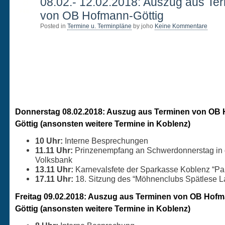
8
08.02.- 12.02.2018: Auszug aus Te
FEB.
von OB Hofmann-Göttig
Posted in
Termine u. Terminpläne
by joho
Keine Kommentare
Donnerstag 08.02.2018: Auszug aus Terminen von OB
Göttig (ansonsten weitere Termine in Koblenz)
10 Uhr:
Interne Besprechungen
11.11 Uhr:
Prinzenempfang an Schwerdonnerstag in 
Volksbank
13.11 Uhr:
Karnevalsfete der Sparkasse Koblenz “Par
17.11 Uhr:
18. Sitzung des “Möhnenclubs Spätlese La
Freitag 09.02.2018: Auszug aus Terminen von OB Hof
Göttig (ansonsten weitere Termine in Koblenz)