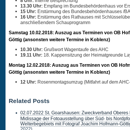
8 Uhr:
Interne Besprechung
13.30 Uhr:
Empfang im Bundesbehördenhaus vor Er
15 Uhr:
Erstürmung des Bundesbehördenhauses /
16 Uhr:
Erstürmung des Rathauses mit Schlüsselüb
anschließendem Schauprogramm
Samstag 10.02.2018: Auszug aus Terminen von OB Ho
Göttig (ansonsten weitere Termine in Koblenz)
10.30 Uhr:
Grußwort Wagentaufe des AHC
19.11 Uhr:
18. Kappensitzung der Heimatgreunde Lay
Montag 12.02.2018: Auszug aus Terminen von OB Hof
Göttig (ansonsten weitere Termine in Koblenz)
12 Uhr:
Rosenmontagsumzug (Mitfahrt auf dem AHC
Related Posts
02.07.2022 St. Goarshausen: Zweckverband Oberes Mi
Midissage der Fotoausstellung über Süd- bis Nordpfo
Welterbegebiets mit Fotograf Joachim Hofmann-Götti
2022)