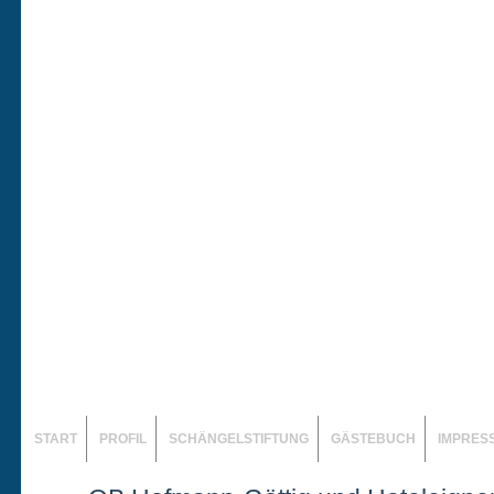
START
PROFIL
SCHÄNGELSTIFTUNG
GÄSTEBUCH
IMPRES