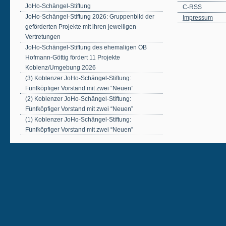
JoHo-Schängel-Stiftung
C-RSS
JoHo-Schängel-Stiftung 2026: Gruppenbild der
Impressum
geförderten Projekte mit ihren jeweiligen
Vertretungen
JoHo-Schängel-Stiftung des ehemaligen OB
Hofmann-Göttig fördert 11 Projekte
Koblenz/Umgebung 2026
(3) Koblenzer JoHo-Schängel-Stiftung:
Fünfköpfiger Vorstand mit zwei “Neuen”
(2) Koblenzer JoHo-Schängel-Stiftung:
Fünfköpfiger Vorstand mit zwei “Neuen”
(1) Koblenzer JoHo-Schängel-Stiftung:
Fünfköpfiger Vorstand mit zwei “Neuen”