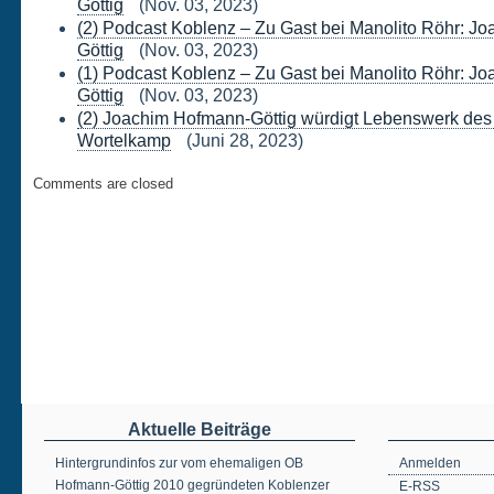
Göttig
(Nov. 03, 2023)
(2) Podcast Koblenz – Zu Gast bei Manolito Röhr: J
Göttig
(Nov. 03, 2023)
(1) Podcast Koblenz – Zu Gast bei Manolito Röhr: J
Göttig
(Nov. 03, 2023)
(2) Joachim Hofmann-Göttig würdigt Lebenswerk des
Wortelkamp
(Juni 28, 2023)
Comments are closed
Aktuelle Beiträge
Hintergrundinfos zur vom ehemaligen OB
Anmelden
Hofmann-Göttig 2010 gegründeten Koblenzer
E-RSS